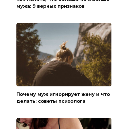
мужа: 9 верных признаков
Почему муж игнорирует жену и что
делать: советы психолога