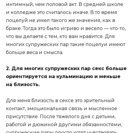
интимный, чем половой акт. В средней школе
и колледже это считалось иначе. В то время
поцелуй не имел такого же значения, как в
браке. Тогда это было игриво и весело — что-то,
что вы делаете с тем, кто вам нравится. Для
многих супружеских пар такие поцелуи имеют
больше веса и смысла.
2. Для многих супружеских пар секс больше
ориентируется на кульминацию и меньше
на близость.
Для меня близость в сексе это зрительный
контакт, эмоциональная связь и мысленное
присутствие. После тяжелого дня с детьми,
работой и дюжиной другими обязанностями,
супружеские пары просто хотят чувствовать