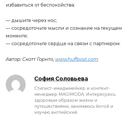
избавиться от беспокойства:
— дышите через нос;
— сосредоточьте мысли и сознание на текущем
моменте;
— сосредоточьте сердце на связи с партнером.
Автор: Скотт Горнто,
www.huffpost.com
София Соловьева
Стилист-имиджмейкер и контент-
менеджер MAGIMODA. Интересуюсь
здоровым образом жизни и
путешествиями, занимаюсь йогой и
изучаю английский.