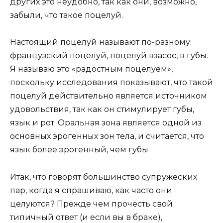
других это неудобно, так как они, возможно,
забыли, что такое поцелуй.
Настоящий поцелуй называют по-разному:
французский поцелуй, поцелуй взасос, в губы.
Я называю это «радостным поцелуем»,
поскольку исследования показывают, что такой
поцелуй действительно является источником
удовольствия, так как он стимулирует губы,
язык и рот. Оральная зона является одной из
основных эрогенных зон тела, и считается, что
язык более эрогенный, чем губы.
Итак, что говорят большинство супружеских
пар, когда я спрашиваю, как часто они
целуются? Прежде чем прочесть свой
типичный ответ (и если вы в браке),