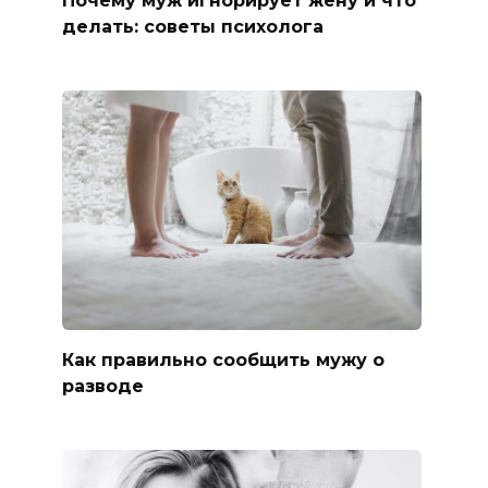
Почему муж игнорирует жену и что
делать: советы психолога
Как правильно сообщить мужу о
разводе