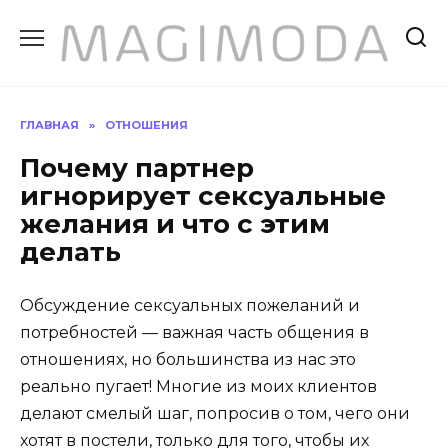
Перейти
к
содержанию
ГЛАВНАЯ
»
ОТНОШЕНИЯ
Почему партнер
игнорирует сексуальные
желания и что с этим
делать
Обсуждение сексуальных пожеланий и
потребностей — важная часть общения в
отношениях, но большинства из нас это
реально пугает! Многие из моих клиентов
делают смелый шаг, попросив о том, чего они
хотят в постели, только для того, чтобы их