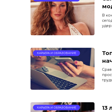
мо
В ко
сего
удер
Топ
КАРЬЕРА И ОБРАЗОВАНИЕ
на
Срав
прос
труд
13 
КАРЬЕРА И ОБРАЗОВАНИЕ