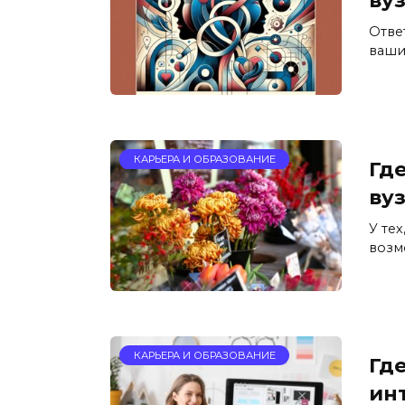
Ответ
ваши
КАРЬЕРА И ОБРАЗОВАНИЕ
Где
ву
У тех
возм
КАРЬЕРА И ОБРАЗОВАНИЕ
Гд
инт