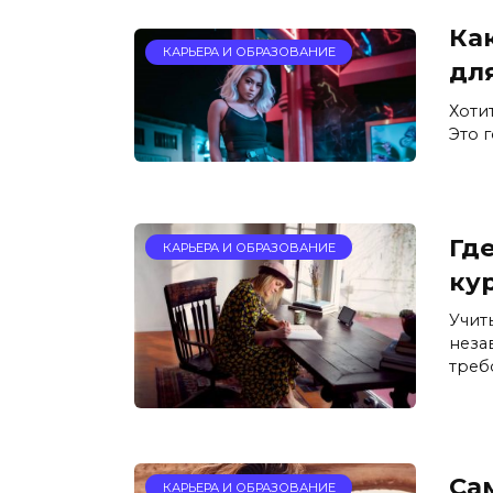
Ка
КАРЬЕРА И ОБРАЗОВАНИЕ
дл
Хоти
Это 
Где
КАРЬЕРА И ОБРАЗОВАНИЕ
ку
Учит
неза
треб
Са
КАРЬЕРА И ОБРАЗОВАНИЕ