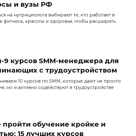
рсы и вузы РФ
ься на нутрициолога выбирают те, кто работает в
е фитнеса, красоты и здоровья, чтобы расширить
п-9 курсов SMM-менеджера для
чинающих с трудоустройством
ниваем 10 курсов по SMM, которые дают не просто
ия, но и активно содействуют в трудоустройстве
е пройти обучение кройке и
тью: 15 лучших курсов