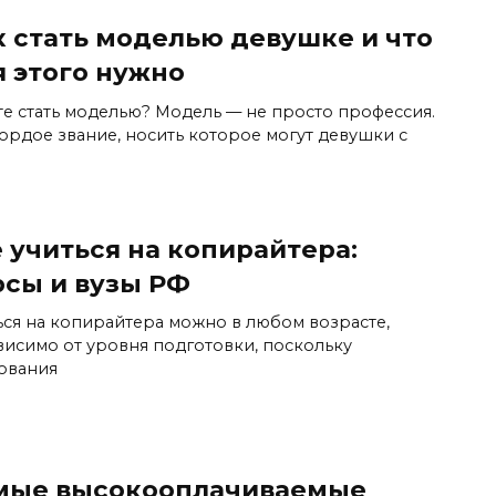
к стать моделью девушке и что
я этого нужно
те стать моделью? Модель — не просто профессия.
гордое звание, носить которое могут девушки с
 учиться на копирайтера:
рсы и вузы РФ
ься на копирайтера можно в любом возрасте,
висимо от уровня подготовки, поскольку
ования
мые высокооплачиваемые