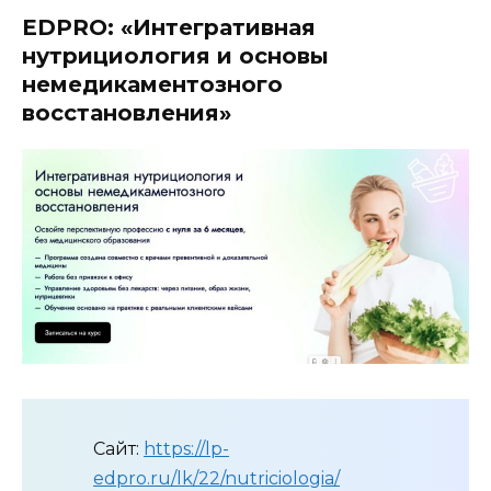
EDPRO: «Интегративная
нутрициология и основы
немедикаментозного
восстановления»
Сайт:
https://lp-
edpro.ru/lk/22/nutriciologia/