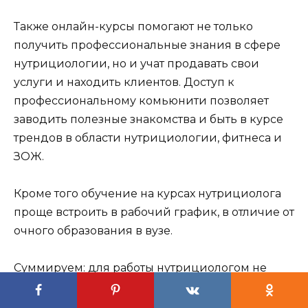
Также онлайн-курсы помогают не только
получить профессиональные знания в сфере
нутрициологии, но и учат продавать свои
услуги и находить клиентов. Доступ к
профессиональному комьюнити позволяет
заводить полезные знакомства и быть в курсе
трендов в области нутрициологии, фитнеса и
ЗОЖ.
Кроме того обучение на курсах нутрициолога
проще встроить в рабочий график, в отличие от
очного образования в вузе.
Суммируем: для работы нутрициологом не
нужно высшее образование в сфере
медицины и здоровья, а потому не