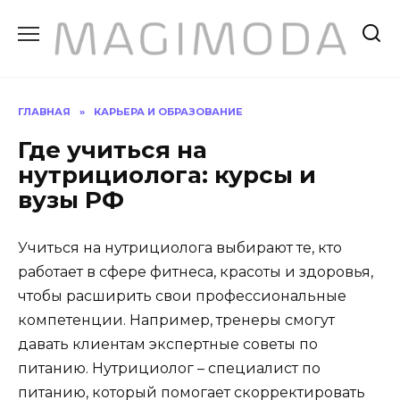
Перейти
к
содержанию
ГЛАВНАЯ
»
КАРЬЕРА И ОБРАЗОВАНИЕ
Где учиться на
нутрициолога: курсы и
вузы РФ
Учиться на нутрициолога выбирают те, кто
работает в сфере фитнеса, красоты и здоровья,
чтобы расширить свои профессиональные
компетенции. Например, тренеры смогут
давать клиентам экспертные советы по
питанию. Нутрициолог – специалист по
питанию, который помогает скорректировать