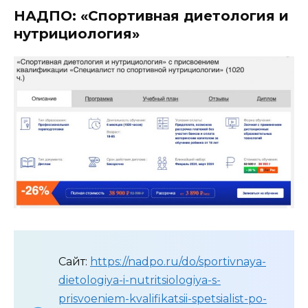
НАДПО: «Спортивная диетология и
нутрициология»
Сайт:
https://nadpo.ru/do/sportivnaya-
dietologiya-i-nutritsiologiya-s-
prisvoeniem-kvalifikatsii-spetsialist-po-