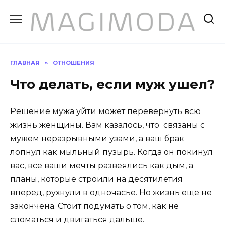
Перейти
к
содержанию
ГЛАВНАЯ
»
ОТНОШЕНИЯ
Что делать, если муж ушел?
Решение мужа уйти может перевернуть всю
жизнь женщины. Вам казалось, что связаны с
мужем неразрывными узами, а ваш брак
лопнул как мыльный пузырь. Когда он покинул
вас, все ваши мечты развеялись как дым, а
планы, которые строили на десятилетия
вперед, рухнули в одночасье. Но жизнь еще не
закончена. Стоит подумать о том, как не
сломаться и двигаться дальше.