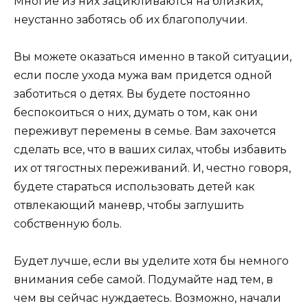
Многие из них зацикливаются на близких,
неустанно заботясь об их благополучии.
Вы можете оказаться именно в такой ситуации,
если после ухода мужа вам придется одной
заботиться о детях. Вы будете постоянно
беспокоиться о них, думать о том, как они
переживут перемены в семье. Вам захочется
сделать все, что в ваших силах, чтобы избавить
их от тягостных переживаний. И, честно говоря,
будете стараться использовать детей как
отвлекающий маневр, чтобы заглушить
собственную боль.
Будет лучше, если вы уделите хотя бы немного
внимания себе самой. Подумайте над тем, в
чем вы сейчас нуждаетесь. Возможно, начали