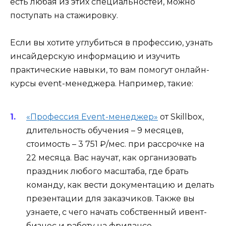
есть любая из этих специальностей, можно
поступать на стажировку.
Если вы хотите углубиться в профессию, узнать
инсайдерскую информацию и изучить
практические навыки, то вам помогут онлайн-
курсы event-менеджера. Например, такие:
«Профессия Event-менеджер»
от Skillbox,
длительность обучения – 9 месяцев,
стоимость – 3 751 ₽/мес. при рассрочке на
22 месяца. Вас научат, как организовать
праздник любого масштаба, где брать
команду, как вести документацию и делать
презентации для заказчиков. Также вы
узнаете, с чего начать собственный ивент-
бизнес и работу на фрилансе.