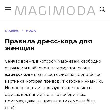
Перейти
к
содержанию
ГЛАВНАЯ
»
МОДА
Правила дресс-кода для
женщин
Сейчас время, в котором мы живем, свободно
от рамок и шаблонов, поэтому при слове
«дресс-код»
возникает офисная черно-белая
картинка, которая приводит к тоске и унынию.
Но дресс-коды используются не только в
офисах компаний, но и на вечеринках,
приемах, даже на презентациях может быть
свой.