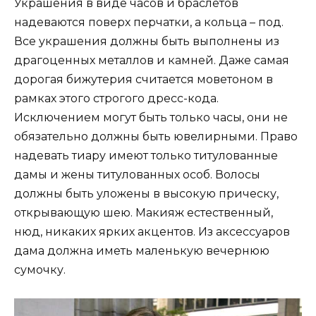
Украшения в виде часов и браслетов
надеваются поверх перчатки, а кольца – под.
Все украшения должны быть выполнены из
драгоценных металлов и камней. Даже самая
дорогая бижутерия считается моветоном в
рамках этого строгого дресс-кода.
Исключением могут быть только часы, они не
обязательно должны быть ювелирными. Право
надевать тиару имеют только титулованные
дамы и жены титулованных особ. Волосы
должны быть уложены в высокую прическу,
открывающую шею. Макияж естественный,
нюд, никаких ярких акцентов. Из аксессуаров
дама должна иметь маленькую вечернюю
сумочку.