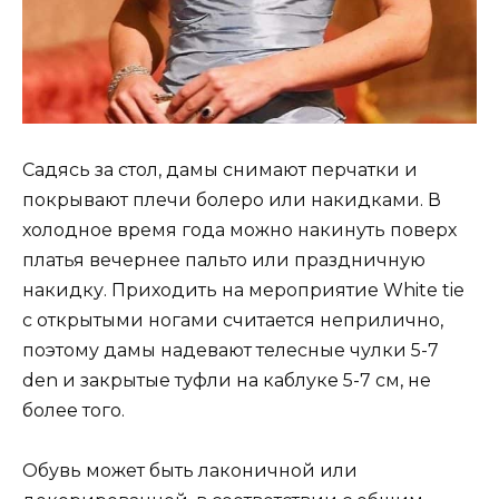
Садясь за стол, дамы снимают перчатки и
покрывают плечи болеро или накидками. В
холодное время года можно накинуть поверх
платья вечернее пальто или праздничную
накидку. Приходить на мероприятие White tie
с открытыми ногами считается неприлично,
поэтому дамы надевают телесные чулки 5-7
den и закрытые туфли на каблуке 5-7 см, не
более того.
Обувь может быть лаконичной или