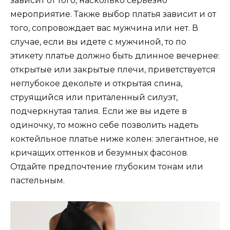
зависит от того, насколько серьезно
мероприятие. Также выбор платья зависит и от
того, сопровождает вас мужчина или нет. В
случае, если вы идете с мужчиной, то по
этикету платье должно быть длинное вечернее:
открытые или закрытые плечи, приветствуется
неглубокое декольте и открытая спина,
струящийся или приталенный силуэт,
подчеркнутая талия. Если же вы идете в
одиночку, то можно себе позволить надеть
коктейльное платье ниже колен: элегантное, не
кричащих оттенков и безумных фасонов.
Отдайте предпочтение глубоким тонам или
пастельным.