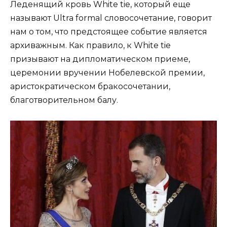
Леденящий кровь White tie, который еще
называют Ultra formal словосочетание, говорит
нам о том, что предстоящее событие является
архиважным. Как правило, к White tie
призывают на дипломатическом приеме,
церемонии вручении Нобелевской премии,
аристократическом бракосочетании,
благотворительном балу.