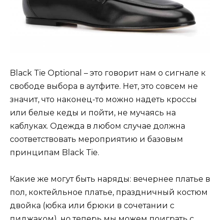
Black Tie Optional – это говорит нам о сигнале к
свободе выбора в аутфите. Нет, это совсем не
значит, что наконец-то можно надеть кроссы
или белые кеды и пойти, не мучаясь на
каблуках. Одежда в любом случае должна
соответствовать мероприятию и базовым
принципам Black Tie.
Какие же могут быть наряды: вечернее платье в
пол, коктейльное платье, праздничный костюм
двойка (юбка или брюки в сочетании с
пиджаком), но теперь мы можем поиграть с