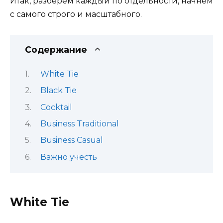
Итак, разберем каждый по отдельности, начнем
с самого строго и масштабного.
Содержание
White Tie
Black Tie
Cocktail
Business Traditional
Business Casual
Важно учесть
White Tie