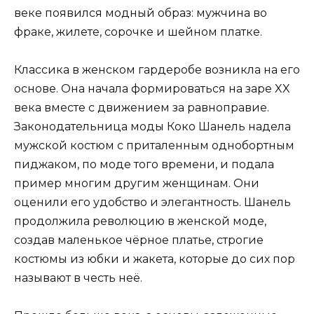
веке появился модный образ: мужчина во
фраке, жилете, сорочке и шейном платке.
Классика в женском гардеробе возникла на его
основе. Она начала формироваться на заре XX
века вместе с движением за равноправие.
Законодательница моды Коко Шанель надела
мужской костюм с приталенным однобортным
пиджаком, по моде того времени, и подала
пример многим другим женщинам. Они
оценили его удобство и элегантность. Шанель
продолжила революцию в женской моде,
создав маленькое чёрное платье, строгие
костюмы из юбки и жакета, которые до сих пор
называют в честь неё.