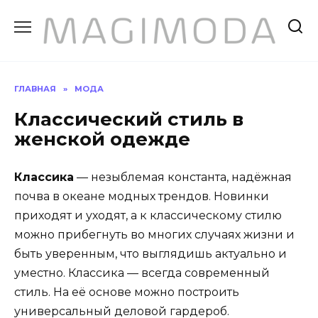
Перейти
к
содержанию
ГЛАВНАЯ
»
МОДА
Классический стиль в
женской одежде
Классика
— незыблемая константа, надёжная
почва в океане модных трендов. Новинки
приходят и уходят, а к классическому стилю
можно прибегнуть во многих случаях жизни и
быть уверенным, что выглядишь актуально и
уместно. Классика — всегда современный
стиль. На её основе можно построить
универсальный деловой гардероб.