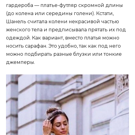
гардероба — платье-футляр скромной длины
(до колена или середины голени). Кстати,
Шанель считала колени некрасивой частью
женского тела и предписывала прятать их под
одеждой. Как вариант, вместо платья можно
носить сарафан. Это удобно, так как под него
можно подбирать разные блузки или тонкие
джемперы.