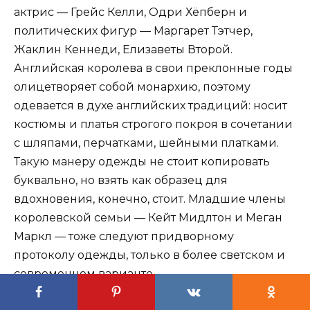
актрис — Грейс Келли, Одри Хёпберн и
политических фигур — Маргарет Тэтчер,
Жаклин Кеннеди, Елизаветы Второй.
Английская королева в свои преклонные годы
олицетворяет собой монархию, поэтому
одевается в духе английских традиций: носит
костюмы и платья строгого покроя в сочетании
с шляпами, перчатками, шейными платками.
Такую манеру одежды не стоит копировать
буквально, но взять как образец для
вдохновения, конечно, стоит. Младшие члены
королевской семьи — Кейт Мидлтон и Меган
Маркл — тоже следуют придворному
протоколу одежды, только в более светском и
современном варианте.