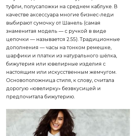
туфли, полусапожки на среднем каблуке. В
качестве аксессуара многие бизнес-леди
выбирают сумочку от Шанель (самая
знаменитая модель — с ручкой в виде
цепочки — называется 2.55). Традиционные
дополнения — часы на тонком ремешке,
шарфики и платки из натурального шёлка,
бижутерия или ювелирные изделия с
настоящим или искусственным жемчугом.
Основоположница стиля, к слову, считала
дорогую «ювелирку» безвкусицей и
предпочитала бижутерию.