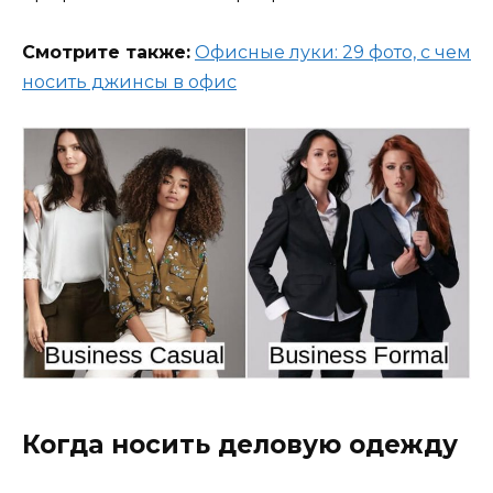
Смотрите также:
Офисные луки: 29 фото, с чем
носить джинсы в офис
Когда носить деловую одежду