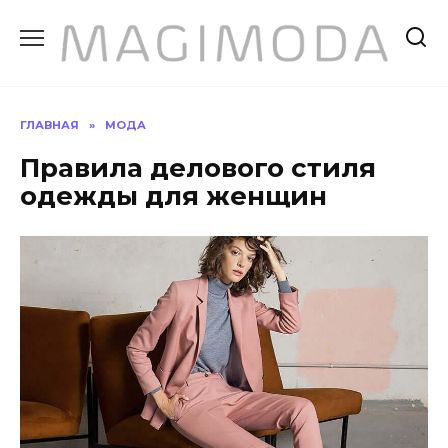
Перейти
к
содержанию
ГЛАВНАЯ
»
МОДА
Правила делового стиля
одежды для женщин