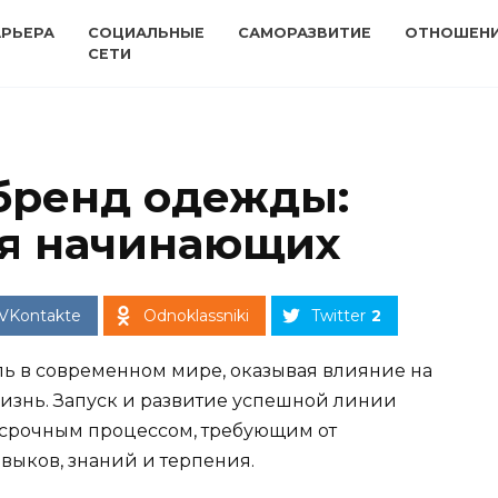
АРЬЕРА
СОЦИАЛЬНЫЕ
САМОРАЗВИТИЕ
ОТНОШЕН
СЕТИ
 бренд одежды:
ля начинающих
VKontakte
Odnoklassniki
Twitter
2
ь в современном мире, оказывая влияние на
жизнь. Запуск и развитие успешной линии
срочным процессом, требующим от
ыков, знаний и терпения.