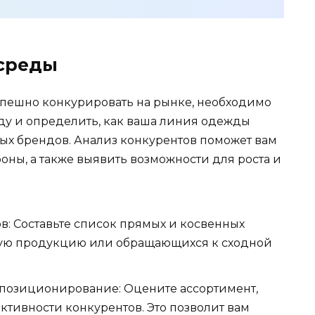
 среды
спешно конкурировать на рынке, необходимо
ду и определить, как ваша линия одежды
ых брендов. Анализ конкурентов поможет вам
оны, а также выявить возможности для роста и
: Составьте список прямых и косвенных
жую продукцию или обращающихся к сходной
и позиционирование: Оцените ассортимент,
ктивности конкурентов. Это позволит вам