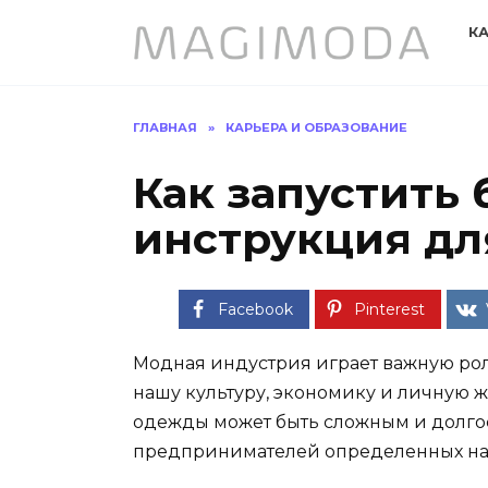
Перейти
К
к
содержанию
ГЛАВНАЯ
»
КАРЬЕРА И ОБРАЗОВАНИЕ
Как запустить
инструкция д
Facebook
Pinterest
Модная индустрия играет важную рол
нашу культуру, экономику и личную 
одежды может быть сложным и долго
предпринимателей определенных нав