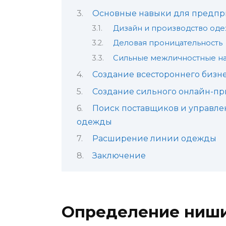
Основные навыки для предпр
Дизайн и производство од
Деловая проницательность
Сильные межличностные н
Создание всестороннего бизн
Создание сильного онлайн-пр
Поиск поставщиков и управле
одежды
Расширение линии одежды
Заключение
Определение ниш