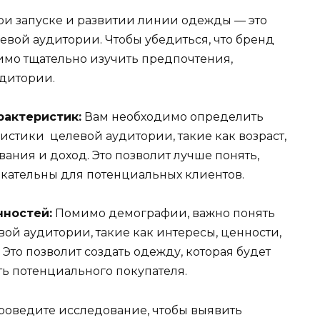
ри запуске и развитии линии одежды — это
вой аудитории. Чтобы убедиться, что бренд
имо тщательно изучить предпочтения,
удитории.
актеристик:
Вам необходимо определить
стики целевой аудитории, такие как возраст,
вания и доход. Это позволит лучше понять,
екательны для потенциальных клиентов.
нностей:
Помимо демографии, важно понять
ой аудитории, такие как интересы, ценности,
Это позволит создать одежду, которая будет
ть потенциального покупателя.
оведите исследование, чтобы выявить