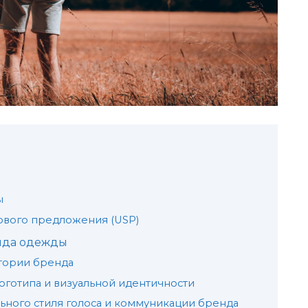
ы
ового предложения (USP)
нда одежды
тории бренда
готипа и визуальной идентичности
ьного стиля голоса и коммуникации бренда