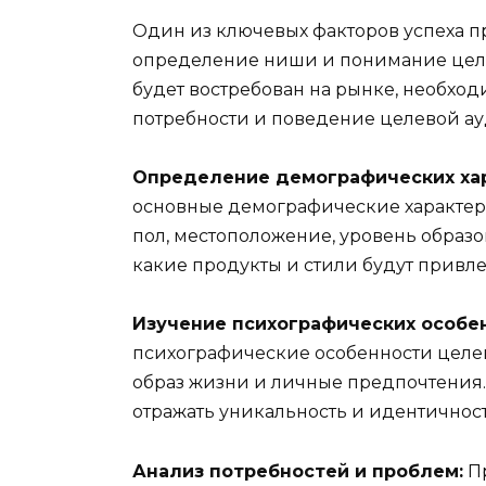
Один из ключевых факторов успеха п
определение ниши и понимание целе
будет востребован на рынке, необход
потребности и поведение целевой а
Определение демографических хар
основные демографические характери
пол, местоположение, уровень образо
какие продукты и стили будут привл
Изучение психографических особе
психографические особенности целев
образ жизни и личные предпочтения. 
отражать уникальность и идентичнос
Анализ потребностей и проблем:
Пр