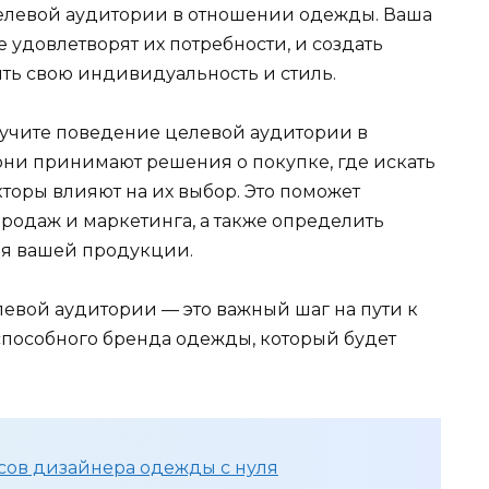
елевой аудитории в отношении одежды. Ваша
удовлетворят их потребности, и создать
ить свою индивидуальность и стиль.
учите поведение целевой аудитории в
 они принимают решения о покупке, где искать
торы влияют на их выбор. Это поможет
родаж и маркетинга, а также определить
я вашей продукции.
вой аудитории — это важный шаг на пути к
пособного бренда одежды, который будет
рсов дизайнера одежды с нуля