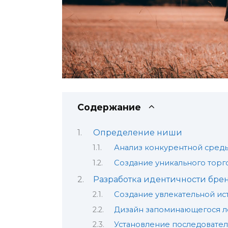
Содержание
Определение ниши
Анализ конкурентной сред
Создание уникального торг
Разработка идентичности бре
Создание увлекательной ис
Дизайн запоминающегося ло
Установление последовател