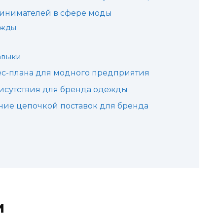
инимателей в сфере моды
ежды
авыки
ес-плана для модного предприятия
исутствия для бренда одежды
ние цепочкой поставок для бренда
и