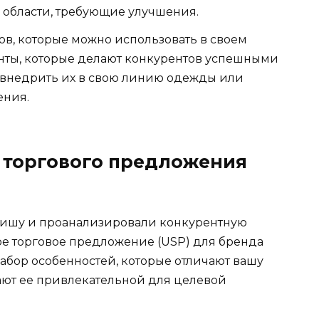
 области, требующие улучшения.
в, которые можно использовать в своем
ты, которые делают конкурентов успешными
к внедрить их в свою линию одежды или
ения.
 торгового предложения
 нишу и проанализировали конкурентную
ое торговое предложение (USP) для бренда
абор особенностей, которые отличают вашу
ают ее привлекательной для целевой