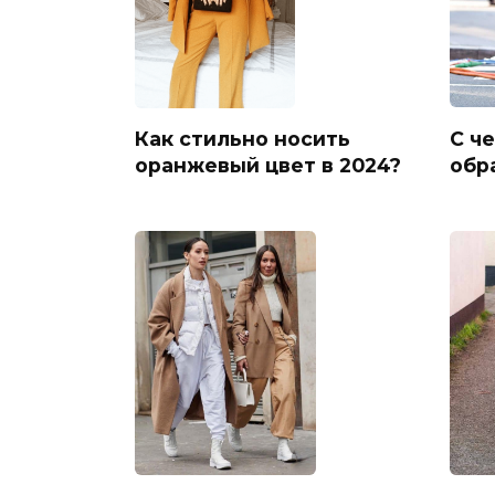
С че
Как стильно носить
обр
оранжевый цвет в 2024?