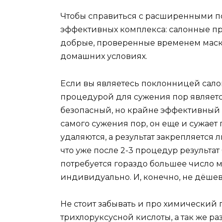
Чтобы справиться с расширенными по
эффективных комплекса: салонные пр
добрые, проверенные временем маск
домашних условиях.
Если вы являетесь поклонницей сало
процедурой для сужения пор являет
безопасный, но крайне эффективный
самого сужения пор, он еще и сужает
удаляются, а результат закрепляется
что уже после 2-3 процедур результат
потребуется гораздо большее число 
индивидуально. И, конечно, не дёшев
Не стоит забывать и про химический
трихлоруксусной кислоты, а так же р