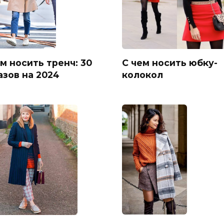
м носить тренч: 30
С чем носить юбку-
азов на 2024
колокол