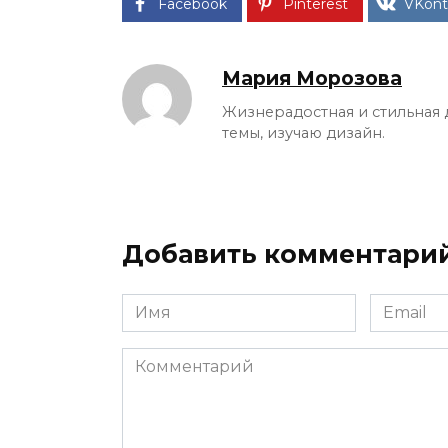
Facebook
Pinterest
VKont
Мария Морозова
Жизнерадостная и стильная 
темы, изучаю дизайн.
Добавить комментари
Имя
Email
*
*
Комментарий