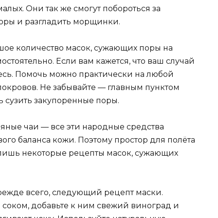
малых. Они так же смогут побороться за
поры и разгладить морщинки.
ьшое количество масок, сужающих поры на
остоятельно. Если вам кажется, что ваш случай
есь. Помочь можно практически на любой
покровов. Не забывайте — главным пунктом
ь сузить закупоренные поры.
вяные чаи — все эти народные средства
ого баланса кожи. Поэтому простор для полёта
лишь некоторые рецепты масок, сужающих
ежде всего, следующий рецепт маски.
соком, добавьте к ним свежий виноград и