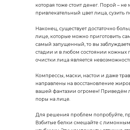
которая тоже стоит денег. Порой – не 
привлекательный цвет лица, сузить 
Наконец, существует достаточно бол
лице, которые можно приготовить сам
самый запущенный, то вы заблуждает
стадии и в любом состоянии кожных 
очистки лица является невозможност
Компрессы, маски, настои и даже тра
направлены на восстановление жиров
вашей фантазии огромен! Приведём 
поры на лице.
Для решения проблем попробуйте, пр
Взбитые белки смешайте с лимонным 