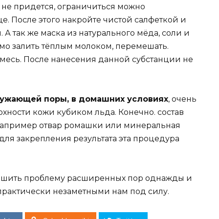
не придется, ограничиться можно
. После этого накройте чистой салфеткой и
м. А так же маска из натурального мёда, соли и
мо залить тёплым молоком, перемешать.
смесь. После нанесения данной субстанции не
сужающей поры, в домашних условиях
, очень
хности кожи кубиком льда. Конечно. состав
 например отвар ромашки или минеральная
 для закрепления результата эта процедура
решить проблему расширенных пор однажды и
 практически незаметными нам под силу.