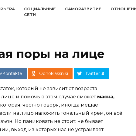
АРЬЕРА
СОЦИАЛЬНЫЕ
САМОРАЗВИТИЕ
ОТНОШЕН
СЕТИ
я поры на лице
VKontakte
Odnoklassniki
Twitter
3
аток, который не зависит от возраста
лице и помочь в этом случае сможет
маска,
которая, честно говоря, иногда мешает
если на лицо наложить тональный крем, он всё
зъян. Но паниковать не стоит: не бывает
и, выход из которых нас не устраивает.