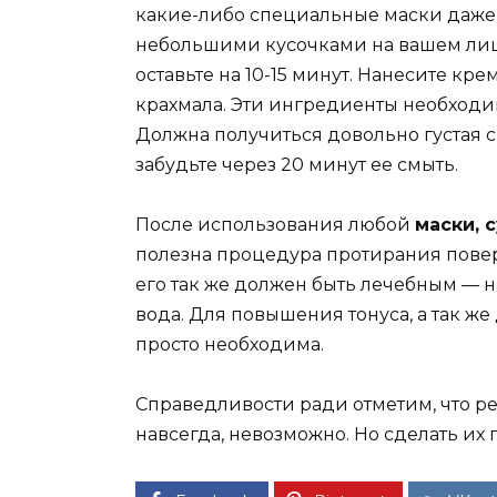
какие-либо специальные маски даже 
небольшими кусочками на вашем лице
оставьте на 10-15 минут. Нанесите кре
крахмала. Эти ингредиенты необходи
Должна получиться довольно густая 
забудьте через 20 минут ее смыть.
После использования любой
маски, 
полезна процедура протирания повер
его так же должен быть лечебным —
вода. Для повышения тонуса, а так же
просто необходима.
Справедливости ради отметим, что 
навсегда, невозможно. Но сделать их