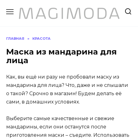
Перейти
к
содержанию
ГЛАВНАЯ
»
КРАСОТА
Маска из мандарина для
лица
Как, вы ещё ни разу не пробовали маску из
мандарина для лица? Что, даже и не слышали
о такой? Срочно в магазин! Будем делать её
сами, в домашних условиях.
Выберите самые качественные и свежие
мандарины, если они останутся после
приготовления маски – съедите. Использовать