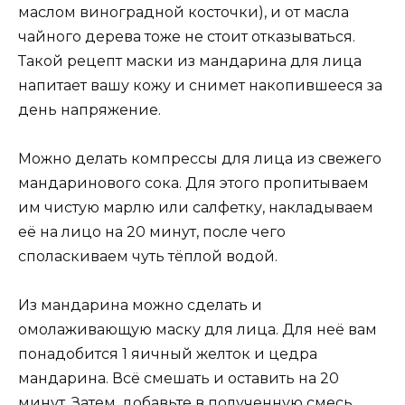
маслом виноградной косточки), и от масла
чайного дерева тоже не стоит отказываться.
Такой рецепт маски из мандарина для лица
напитает вашу кожу и снимет накопившееся за
день напряжение.
Можно делать компрессы для лица из свежего
мандаринового сока. Для этого пропитываем
им чистую марлю или салфетку, накладываем
её на лицо на 20 минут, после чего
споласкиваем чуть тёплой водой.
Из мандарина можно сделать и
омолаживающую маску для лица. Для неё вам
понадобится 1 яичный желток и цедра
мандарина. Всё смешать и оставить на 20
минут. Затем, добавьте в полученную смесь