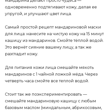
мандарина делают просто чудеса —
одновременно подтягивают кожу, делая ее
упругой, и улучшают цвет лица.
Самый простой рецепт мандариновой маски
для лица: нанесите на чистую кожу на 15 минут
кашицу из мандаринов. Смойте тёплой водой.
Это вернёт сияние вашему лицу, а так же
разгладит кожу.
Для питания кожи лица смешайте мякоть
мандаринов с 1 чайной ложкой мёда. Через
четверть часа смойте все теплой водой.
Стоит так же поэкспериментировать —
смешайте мандариновую кашицу с любым
базовым маслом (миндальным, абрикосовым,