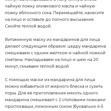
чайную ложку оливкового масла и чайную
ложку яблочного сока. Перемешайте, нанесите
на лицо и оставьте до полного высыхания.
Смойте тёплой водой.
Витаминную маску из мандаринов для лица
делают следующим образом: цедру мандарина
смешиваем с одним желтком и чайной ложкой
сметаны. Накладываем на лицо и шею на 20
минут, смываем тёплой водой.
С помощью маски из мандарина для лица
можно избавиться от жирного блеска и сузить
поры. Для её приготовления мякоть одного
мандарина смешивают с 2 столовыми ложками
простокваши, лимонным соком (буквально 4-5