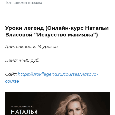
Топ школы визажа
Уроки легенд (Онлайн-курс Натальи
Власовой “Искусство макияжа”)
Длительность: 14 уроков
Цена: 4480 руб.
Сайт:
https://urokilegend.ru/courses/vlasova-
course