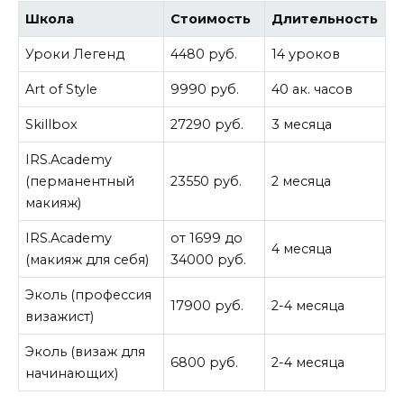
Школа
Стоимость
Длительность
Уроки Легенд
4480 руб.
14 уроков
Art of Style
9990 руб.
40 ак. часов
Skillbox
27290 руб.
3 месяца
IRS.Academy
(перманентный
23550 руб.
2 месяца
макияж)
IRS.Academy
от 1699 до
4 месяца
(макияж для себя)
34000 руб.
Эколь (профессия
17900 руб.
2-4 месяца
визажист)
Эколь (визаж для
6800 руб.
2-4 месяца
начинающих)