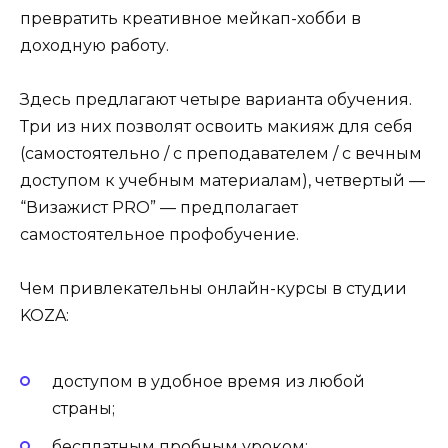
превратить креативное мейкап-хобби в
доходную работу.
Здесь предлагают четыре варианта обучения.
Три из них позволят освоить макияж для себя
(самостоятельно / с преподавателем / с вечным
доступом к учебным материалам), четвертый —
“Визажист PRO” — предполагает
самостоятельное профобучение.
Чем привлекательны онлайн-курсы в студии
KOZA:
доступом в удобное время из любой
страны;
бесплатным пробным уроком;