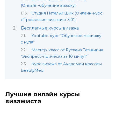
(Онлайн-обучение визажу)
Студия Натальи Шик (Онлайн-курс
«Профессия визажист 3.0”)
Бесплатные курсы визажа
Youtube-курс “Обучение макияжу
с нуля”
Мастер-класс от Руслана Татьянина
“Экспресс-прическа за 10 минут”
Курс визажа от Академии красоты
BeautyMed
Лучшие онлайн курсы
визажиста