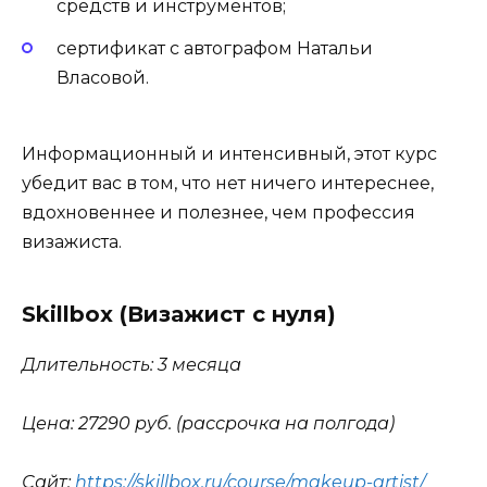
средств и инструментов;
сертификат с автографом Натальи
Власовой.
Информационный и интенсивный, этот курс
убедит вас в том, что нет ничего интереснее,
вдохновеннее и полезнее, чем профессия
визажиста.
Skillbox (Визажист с нуля)
Длительность: 3 месяца
Цена: 27290 руб. (рассрочка на полгода)
Сайт:
https://skillbox.ru/course/makeup-artist/