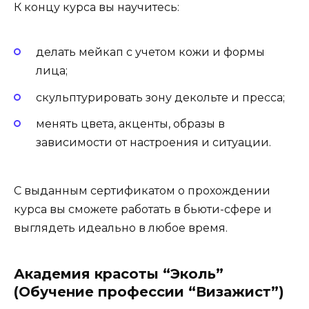
К концу курса вы научитесь:
делать мейкап с учетом кожи и формы
лица;
скульптурировать зону декольте и пресса;
менять цвета, акценты, образы в
зависимости от настроения и ситуации.
С выданным сертификатом о прохождении
курса вы сможете работать в бьюти-сфере и
выглядеть идеально в любое время.
Академия красоты “Эколь”
(Обучение профессии “Визажист”)