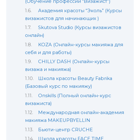
(Обучение профессии “Визажист”)
Академия красоты “Эколь” (Курсы
визажистов для начинающих )
Skutova Studio (Курсы визажистов
онлайн)
KOZA (Онлайн-курсы макияжа для
себя и для работы)
CHILLY DASH (Онлайн-курсы
визажа и макияжа)
Школа красоты Beauty Fabrika
(Базовый курс по макияжу)
Onskills (Полный онлайн-курс
визажиста)
Международная онлайн-академия
макияжа MAKEUPBYELLIN
Бьюти-центр CRUCHE
Школа красоты FACE TIME