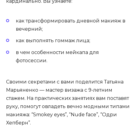
кардинально. Вы узнаете:
как трансформировать дневной макияж в
вечерний;
как выполнять гоммаж лица;
в чем особенности мейкапа для
фотосессии.
Своими секретами с вами поделится Татьяна
Марьяненко — мастер визажа с 9-летним
стажем. На практических занятиях вам поставят
руку, помогут овладеть вечно модными типами
макияжа: “Smokey eyes”, “Nude face”, “Одри
Хепберн”.