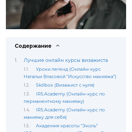
Содержание
Лучшие онлайн курсы визажиста
Уроки легенд (Онлайн-курс
Натальи Власовой “Искусство макияжа”)
Skillbox (Визажист с нуля)
IRS.Academy (Онлайн-курс по
перманентному макияжу)
IRS.Academy (Онлайн-курс по
макияжу для себя)
Академия красоты “Эколь”