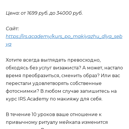
Цена: от 1699 руб. до 34000 руб.
Сайт:
https://irs.academy/kurs_po_makiyazhu_dlya_seb
ya
Хотите всегда выглядеть превосходно,
обходясь без услуг визажиста? А может, настало
время преобразиться, сменить образ? Или вас
перестали удовлетворять собственные
фотоснимки? В любом случае запишитесь на
курс IRS.Academy по макияжу для себя.
В течение 10 уроков ваше отношение к
привычному ритуалу мейкапа изменится