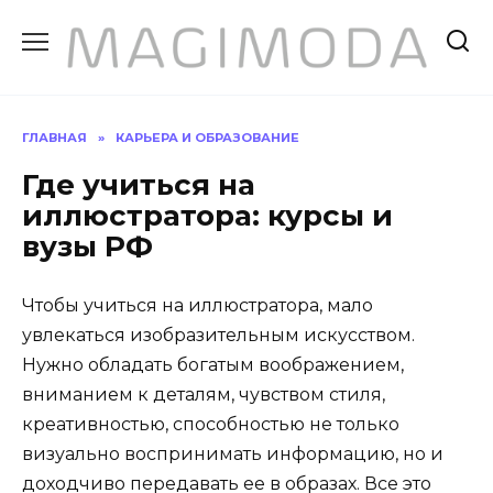
Перейти
к
содержанию
ГЛАВНАЯ
»
КАРЬЕРА И ОБРАЗОВАНИЕ
Где учиться на
иллюстратора: курсы и
вузы РФ
Чтобы учиться на иллюстратора, мало
увлекаться изобразительным искусством.
Нужно обладать богатым воображением,
вниманием к деталям, чувством стиля,
креативностью, способностью не только
визуально воспринимать информацию, но и
доходчиво передавать ее в образах. Все это