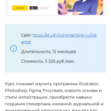
Сайт:
https://study.logomachine.ru/2d-
artist
Длительность: 12 месяцев
Стоимость: 3 325 руб./мес.
Курс поможет изучить программы Illustrator,
Photoshop, Figma, Procreate, освоить основы и
стили иллюстрации, приобрести навыки
создания стикерпака, книжной, журнальной и
анимированной иллюстрации, визуала для