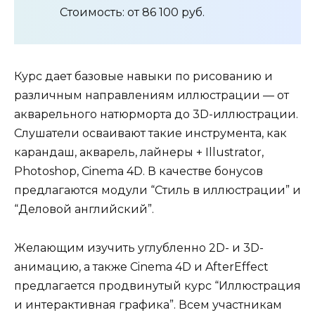
Стоимость: от 86 100 руб.
Курс дает базовые навыки по рисованию и
различным направлениям иллюстрации — от
акварельного натюрморта до 3D-иллюстрации.
Слушатели осваивают такие инструмента, как
карандаш, акварель, лайнеры + Illustrator,
Photoshop, Cinema 4D. В качестве бонусов
предлагаются модули “Стиль в иллюстрации” и
“Деловой английский”.
Желающим изучить углубленно 2D- и 3D-
анимацию, а также Cinema 4D и AfterEffect
предлагается продвинутый курс “Иллюстрация
и интерактивная графика”. Всем участникам