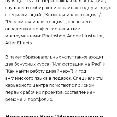
нуля до PRO” и “Персонажная иллюстрация”)
слушатели выбирают и осваивают одну из двух
специализаций (“Книжная иллюстрация” /
“Рекламная иллюстрация”), после чего
овладевают профессиональными
инструментами: Photoshop, Adobe Illustrator,
After Effects.
В пакет образовательных услуг также входят
два бонусных курса (“Иллюстрация на iPad” и
“Как найти работу дизайнеру”) и год
английского языка в подарок. Специалисты
карьерного центра помогают с поиском
первых рабочих проектов, составлением
резюме и портфолио.
Нетология: Курс “Иллюстрация и