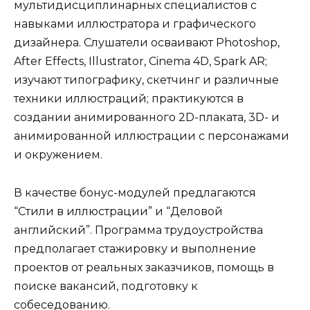
мультидисциплинарных специалистов с
навыками иллюстратора и графического
дизайнера. Слушатели осваивают Photoshop,
After Effects, Illustrator, Cinema 4D, Spark AR;
изучают типографику, скетчинг и различные
техники иллюстраций; практикуются в
создании анимированного 2D-плаката, 3D- и
анимированной иллюстрации с персонажами
и окружением.
В качестве бонус-модулей предлагаются
“Стили в иллюстрации” и “Деловой
английский”. Программа трудоустройства
предполагает стажировку и выполнение
проектов от реальных заказчиков, помощь в
поиске вакансий, подготовку к
собеседованию.