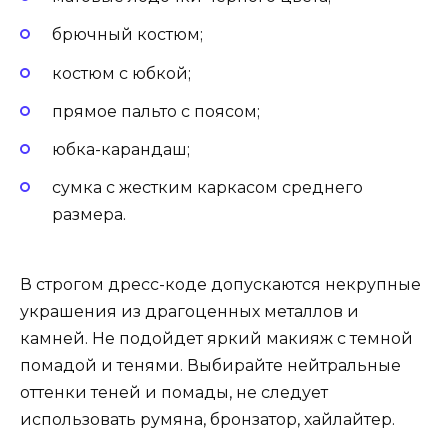
брючный костюм;
костюм с юбкой;
прямое пальто с поясом;
юбка-карандаш;
сумка с жестким каркасом среднего
размера.
В строгом дресс-коде допускаются некрупные
украшения из драгоценных металлов и
камней. Не подойдет яркий макияж с темной
помадой и тенями. Выбирайте нейтральные
оттенки теней и помады, не следует
использовать румяна, бронзатор, хайлайтер.