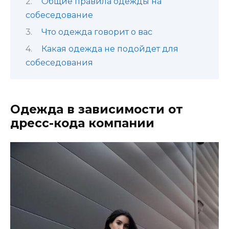
Общие правила одежды на
собеседование
Что одежда говорит о вас
Какая одежда не подойдет для
собеседования
Одежда в зависимости от
дресс-кода компании