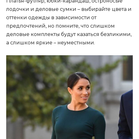
Платья-футляр, юбки-карандаш, остроносые
лодочки и деловые сумки – выбирайте цвета и
оттенки одежды в зависимости от
предпочтений, но помните, что слишком
деловые комплекты будут казаться безликими,
а слишком яркие – неуместными.