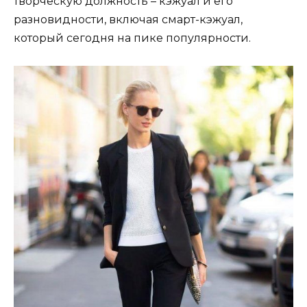
творческую должность – кэжуал и его
разновидности, включая смарт-кэжуал,
который сегодня на пике популярности.