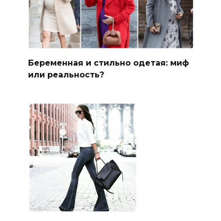
Беременная и стильно одетая: миф
или реальность?