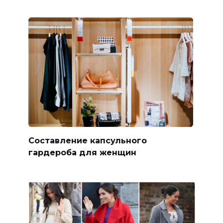
Составление капсульного
гардероба для женщин