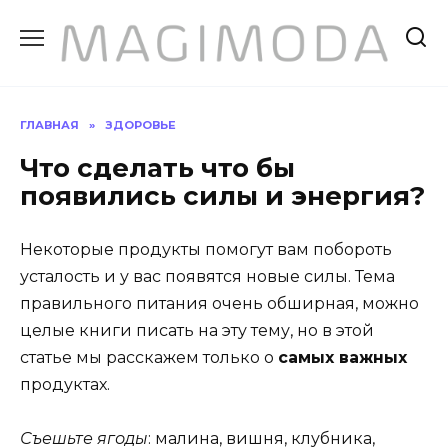
Перейти
к
содержанию
ГЛАВНАЯ
»
ЗДОРОВЬЕ
Что сделать что бы
появились силы и энергия?
Некоторые продукты помогут вам побороть
усталость и у вас появятся новые силы. Тема
правильного питания очень обширная, можно
целые книги писать на эту тему, но в этой
статье мы расскажем только о
самых важных
продуктах.
Съешьте ягоды
: малина, вишня, клубника,