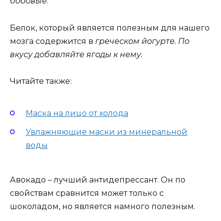
бобовые
.
Белок, который является полезным для нашего
мозга содержится в
греческом йогурте. По
вкусу добавляйте ягоды к нему.
Читайте также:
Маска на лицо от холода
Увлажняющие маски из минеральной
воды
Авокадо – лучший антидепрессант. Он по
свойствам сравнится может только с
шоколадом, но является намного полезным.