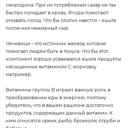
смородина. При их потреблении сахар не так
быстро попадает в кровь. Ягоды помогают
отозвать голод. Что бы плотно наестся – ешьте
после них нежирный сыр.
Чечевица
– это источник железа, которое
помогает людям быть в тонусе. Что бы этот
компонент хорошо усваивался ешьте продукты
насыщенные витамином С: морковку
например.
Витамины группы B играют важную роль в
преобразовании еды в энергию, поэтому
убедитесь, что в вашем рационе достаточно
продуктов, содержащих данный витамин. К
ним относятся
орехи, рыба, брокколи, отруби и