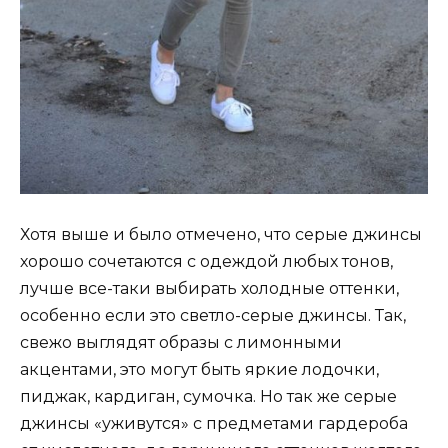
Хотя выше и было отмечено, что серые джинсы
хорошо сочетаются с одеждой любых тонов,
лучше все-таки выбирать холодные оттенки,
особенно если это светло-серые джинсы. Так,
свежо выглядят образы с лимонными
акцентами, это могут быть яркие лодочки,
пиджак, кардиган, сумочка. Но так же серые
джинсы «уживутся» с предметами гардероба