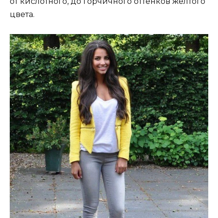
от кислотного, до горчичного оттенков желтого
цвета.