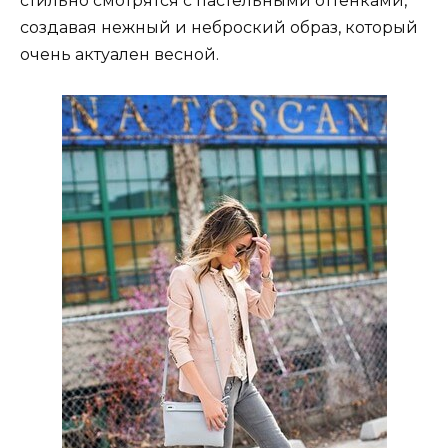
стильно смотрятся с пастельными оттенками,
создавая нежный и неброский образ, который
очень актуален весной.