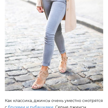
Как классика, джинсы очень уместно смотрятся
с
блузами и рубашками
. Серые джинсы