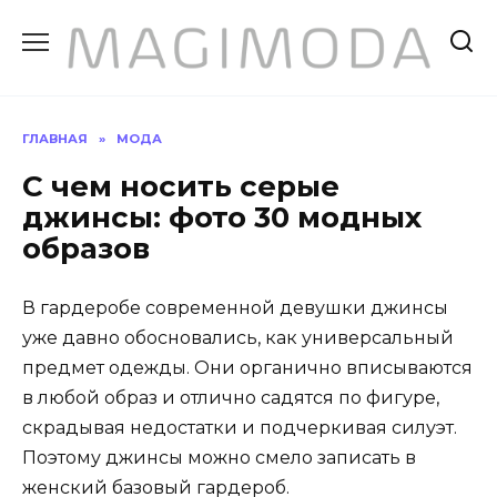
Перейти
к
содержанию
ГЛАВНАЯ
»
МОДА
С чем носить серые
джинсы: фото 30 модных
образов
В гардеробе современной девушки джинсы
уже давно обосновались, как универсальный
предмет одежды. Они органично вписываются
в любой образ и отлично садятся по фигуре,
скрадывая недостатки и подчеркивая силуэт.
Поэтому джинсы можно смело записать в
женский базовый гардероб.