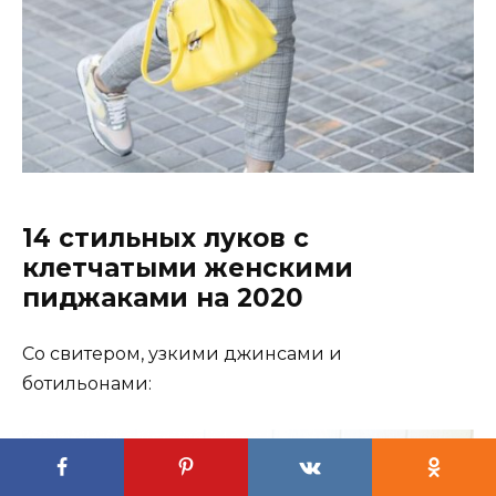
14 стильных луков с
клетчатыми женскими
пиджаками на 2020
Со свитером, узкими джинсами и
ботильонами: