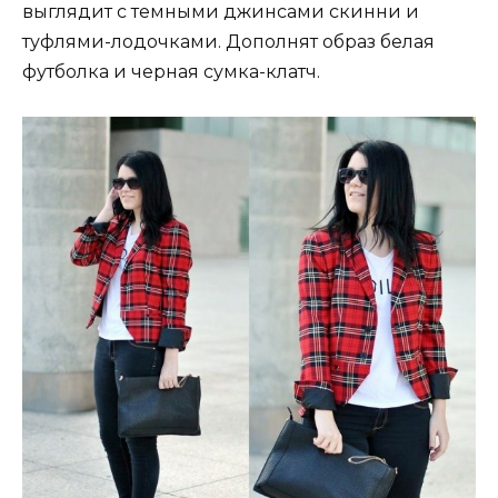
выглядит с темными джинсами скинни и
туфлями-лодочками. Дополнят образ белая
футболка и черная сумка-клатч.