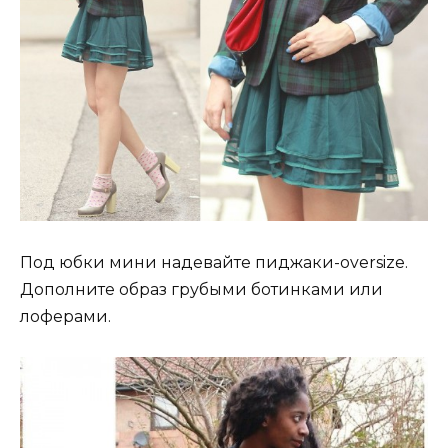
Под юбки мини надевайте пиджаки-oversize.
Дополните образ грубыми ботинками или
лоферами.