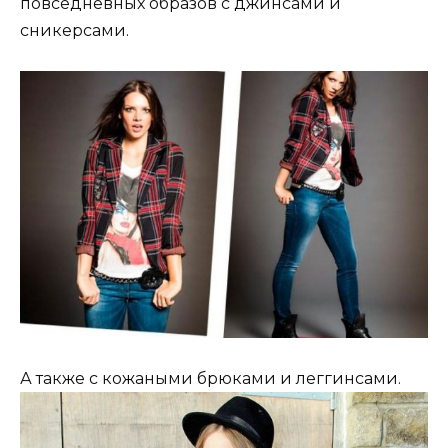
повседневных образов с джинсами и
сникерсами.
А также с кожаными брюками и леггинсами.