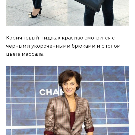
Коричневый пиджак красиво смотрится с
черными укороченными брюками и с топом
цвета марсала.