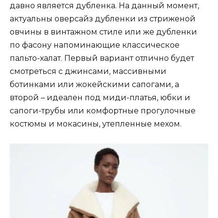
давно является дубленка. На данный момент,
актуальны оверсайз дубленки из стриженой
овчины в винтажном стиле или же дубленки
по фасону напоминающие классическое
пальто-халат. Первый вариант отлично будет
смотреться с джинсами, массивными
ботинками или жокейскими сапогами, а
второй – идеален под миди-платья, юбки и
сапоги-трубы или комфортные прогулочные
костюмы и мокасины, утепленные мехом.