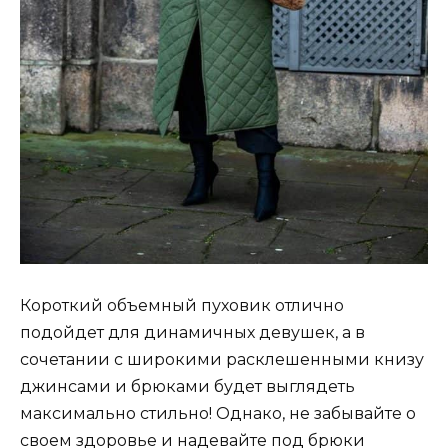
Короткий объемный пуховик отлично
подойдет для динамичных девушек, а в
сочетании с широкими расклешенными книзу
джинсами и брюками будет выглядеть
максимально стильно! Однако, не забывайте о
своем здоровье и надевайте под брюки