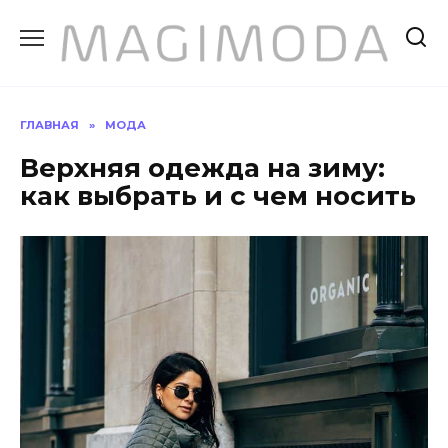
Перейти
к
содержанию
ГЛАВНАЯ
»
МОДА
Верхняя одежда на зиму:
как выбрать и с чем носить