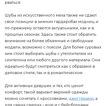
рваться.
Шубы из искусственного меха также не сдают
свои позиции в зимних гардеробах модниц и
по-прежнему остаются актуальными, как и в
прошлых сезонах. Здесь также стоит обратить
внимание на более объемные и свободные
модели, возможно с поясом. Для более суровых
зим стоит выбирать шубы с утеплителем из
синтепона или любого другого материала. Они
идеально будут смотреться как с образами в
деловом стиле, так и в романтическом.
Для активных девушек и тех, кто ценит
комфорт, такой вариант верхней одежды
можно сочетать с кроссовками,
джоггерами
, а
для самых смелых – еще и с бейсболками.