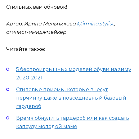
Стильных вам обновок!
Автор: Ирина Мельникова
@irmina.stylist
,
стилист-имиджмейкер
Читайте также:
5 беспроигрышных моделей обуви на зиму
2020-2021
Стилевые приемы, которые внесут
перчинку даже в повседневный базовый
гардероб
Время обнулить гардероб или как создать
капсулу молодой маме