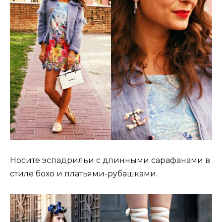
Носите эспадрильи с длинными сарафанами в
стиле бохо и платьями-рубашками.