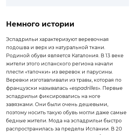
Немного истории
Эспадрильи характеризуют веревочная
подошва и верх из натуральной ткани.
Родиной обуви является Каталония. В 13 веке
жители этого испанского региона начали
плести «тапочки» из веревок и парусины.
Веревки изготавливали из травы, которая по
французски называлась «
espadrilles
». Первые
эспадрильи фиксировались на ноге
завязками. Они были очень дешевыми,
поэтому носить такую обувь могли даже самые
бедные жители. Мода на эспадрильи быстро
распространилась за пределы Испании. В 20