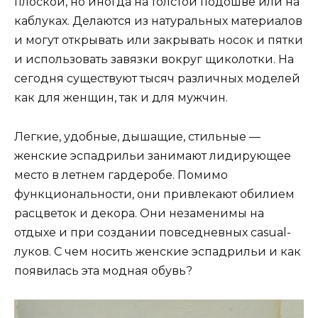
плоской, но иногда на толстой подошве или на
каблуках. Делаются из натуральных материалов
и могут открывать или закрывать носок и пятки
и использовать завязки вокруг щиколотки. На
сегодня существуют тысяч различных моделей
как для женщин, так и для мужчин.
Легкие, удобные, дышащие, стильные —
женские эспадрильи занимают лидирующее
место в летнем гардеробе. Помимо
функциональности, они привлекают обилием
расцветок и декора. Они незаменимы на
отдыхе и при создании повседневных casual-
луков. С чем носить женские эспадрильи и как
появилась эта модная обувь?