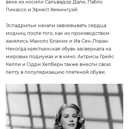
веке их носили Сальвадор Дали, Пабло
Пикассо и Эрнест Хемингуэй.
Эспадрильи начали завоевывать сердца
модниц после того, как их производством
занялись Маноло Бланик и Ив Сен-Лоран.
Некогда крестьянская обувь засверкала на
мировых подиумах и в кино. Актрисы Грейс
Келли и Одри Хепберн также внесли свою
лепту в популяризацию плетеной обуви.