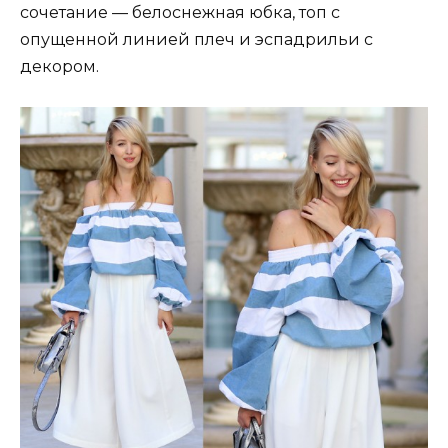
сочетание — белоснежная юбка, топ с
опущенной линией плеч и эспадрильи с
декором.