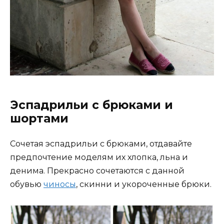
Эспадрильи с брюками и
шортами
Сочетая эспадрильи с брюками, отдавайте
предпочтение моделям их хлопка, льна и
денима. Прекрасно сочетаются с данной
обувью
чиносы
, скинни и укороченные брюки.