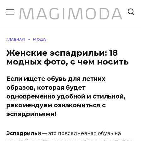
Перейти
к
содержанию
ГЛАВНАЯ
»
МОДА
Женские эспадрильи: 18
модных фото, с чем носить
Если ищете обувь для летних
образов, которая будет
одновременно удобной и стильной,
рекомендуем ознакомиться с
эспадрильями!
Эспадрильи
— это повседневная обувь на