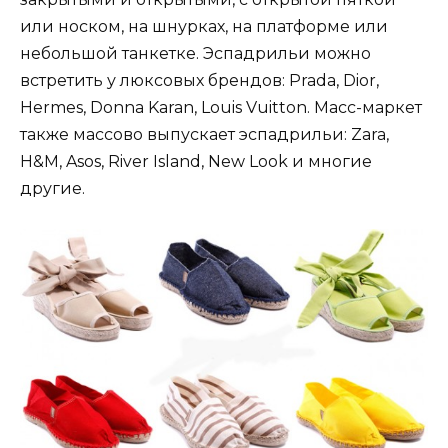
или носком, на шнурках, на платформе или
небольшой танкетке. Эспадрильи можно
встретить у люксовых брендов: Prada, Dior,
Hermes, Donna Karan, Louis Vuitton. Масс-маркет
также массово выпускает эспадрильи: Zara,
H&M, Asos, River Island, New Look и многие
другие.