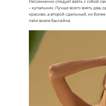
Несомненно следует взять с собой са
– купальник. Лучше всего взять два, 
красиво, а второй сдельный, но бол
пати возле бассейна.