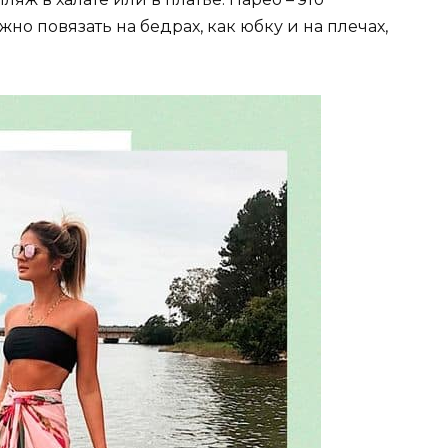
о повязать на бедрах, как юбку и на плечах,