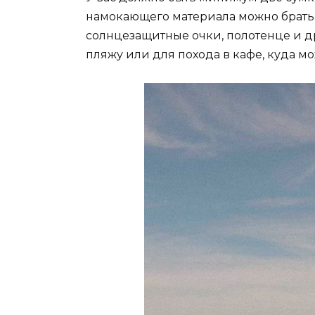
намокающего материала можно брать н
солнцезащитные очки, полотенце и др
пляжу или для похода в кафе, куда м