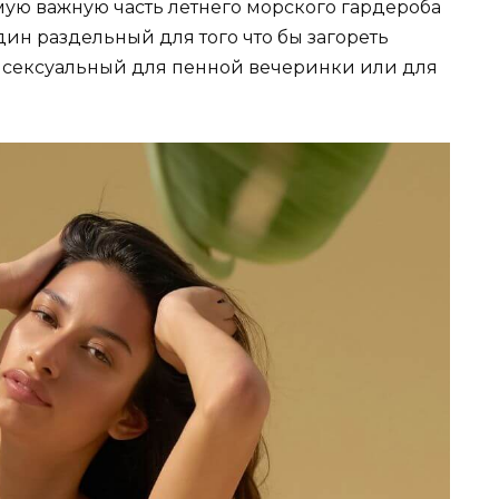
мую важную часть летнего морского гардероба
один раздельный для того что бы загореть
ее сексуальный для пенной вечеринки или для