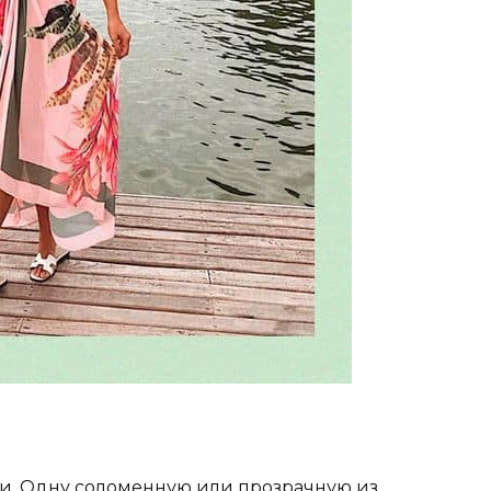
и. Одну соломенную или прозрачную из