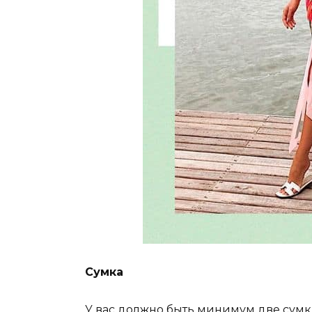
Сумка
У вас должно быть минимум две сумк