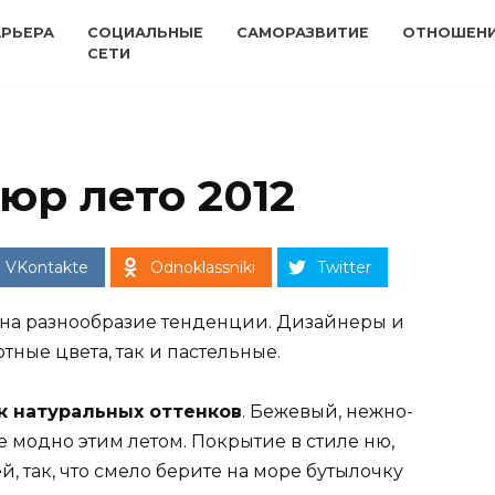
АРЬЕРА
СОЦИАЛЬНЫЕ
САМОРАЗВИТИЕ
ОТНОШЕН
СЕТИ
р лето 2012
VKontakte
Odnoklassniki
Twitter
т на разнообразие тенденции. Дизайнеры и
тные цвета, так и пастельные.
к натуральных оттенков
. Бежевый, нежно-
е модно этим летом. Покрытие в стиле ню,
, так, что смело берите на море бутылочку