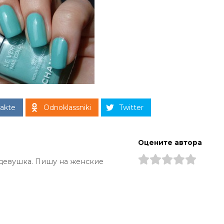
akte
Odnoklassniki
Twitter
Оцените автора
девушка. Пишу на женские