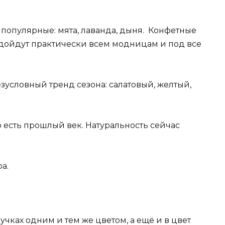
 популярные: мята, лаванда, дыня. Конфетные
одойдут практически всем модницам и под все
зусловный тренд сезона: салатовый, желтый,
о есть прошлый век. Натуральность сейчас
а.
учках одним и тем же цветом, а ещё и в цвет