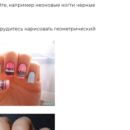
йте, например неоновые ногти чёрные
отрудитесь нарисовать геометрический