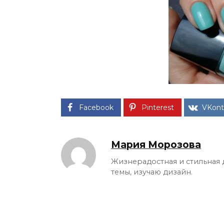
Facebook
Pinterest
VKont
Мария Морозова
Жизнерадостная и стильная 
темы, изучаю дизайн.