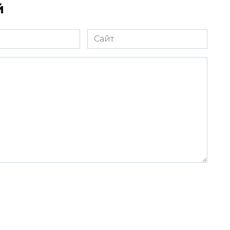
й
Сайт