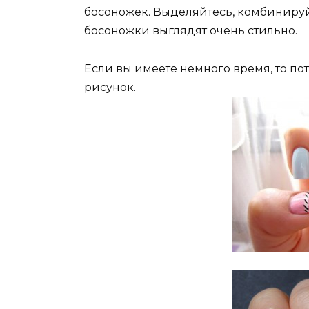
босоножек. Выделяйтесь, комбиниру
босоножки выглядят очень стильно.
Если вы имеете немного время, то п
рисунок.