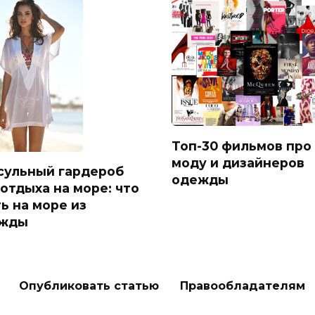
Топ-30 фильмов про
моду и дизайнеров
сульный гардероб
одежды
 отдыха на море: что
ь на море из
жды
Опубликовать статью
Правообладателям