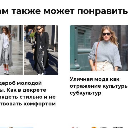
ам также может понравить
Уличная мода как
дероб молодой
отражение культуры
ы. Как в декрете
субкультур
лядеть стильно и не
твовать комфортом