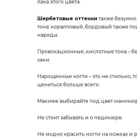
лака этого цвета.
Шербетовые оттенки
также безумно
тона: коралловый, бордовый также п
наряды.
Провокационные, кислотные тона – бе
хаки.
Нарощенные ногти – это не стильно, т
цениться больше всего.
Макияж выбирайте под цвет маникюр
Не стоит забывать и о педикюре.
Не модно красить ногти на ножках и р