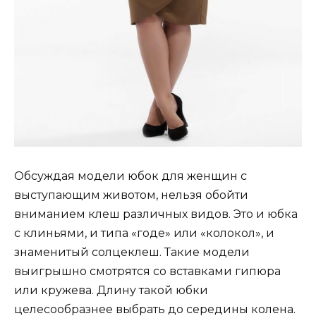
Обсуждая модели юбок для женщин с
выступающим животом, нельзя обойти
вниманием клеш различных видов. Это и юбка
с клиньями, и типа «годе» или «колокол», и
знаменитый солцеклеш. Такие модели
выигрышно смотрятся со вставками гипюра
или кружева. Длину такой юбки
целесообразнее выбрать до середины колена.