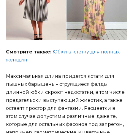
Смотрите также:
Юбки в клетку для полных
женщин
Максимальная длина придется кстати для
пышных барышень – струящиеся фалды
длинной юбки скроют недостатки, в том числе
предательски выступающий животик, а также
оставят простор для фантазии. Расцветки в
этом случае допустимы различные, даже те,
которые для остальных фасонов под запретом,
например, геометрические и цветочные