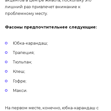
акцентов в центре живота, поскольку это
лишний раз привлечет внимание к
проблемному месту.
Фасоны предпочтительнее следующие:
Юбка-карандаш;
Трапеция;
Тюльпан;
Клеш;
Гофре;
Макси.
На первом месте, конечно, юбка-карандаш с