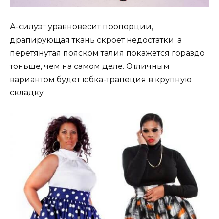
А-силуэт уравновесит пропорции,
драпирующая ткань скроет недостатки, а
перетянутая пояском талия покажется гораздо
тоньше, чем на самом деле. Отличным
вариантом будет юбка-трапеция в крупную
складку.