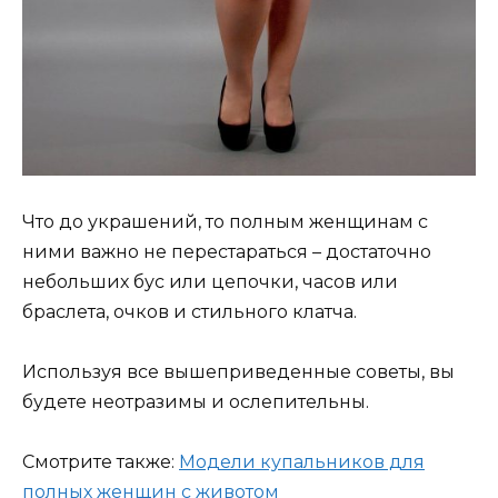
Что до украшений, то полным женщинам с
ними важно не перестараться – достаточно
небольших бус или цепочки, часов или
браслета, очков и стильного клатча.
Используя все вышеприведенные советы, вы
будете неотразимы и ослепительны.
Смотрите также:
Модели купальников для
полных женщин с животом