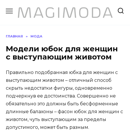
Перейти
к
содержанию
ГЛАВНАЯ
»
МОДА
Модели юбок для женщин
с выступающим животом
Правильно подобранная юбка для женщин с
выступающим животом – отличный способ
скрыть недостатки фигуры, одновременно
подчеркнув ее достоинства. Совершенно не
обязательно это должны быть бесформенные
длинные балахоны – фасон юбок для женщин с
животом, чуть выступающим за пределы
допустимого, может быть разным.