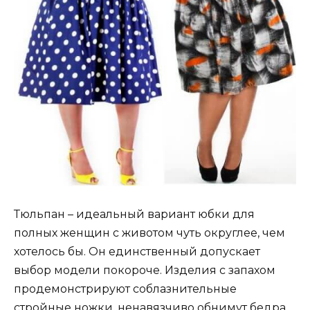
Тюльпан – идеальный вариант юбки для
полных женщин с животом чуть округлее, чем
хотелось бы. Он единственный допускает
выбор модели покороче. Изделия с запахом
продемонстрируют соблазнительные
стройные ножки, ненавязчиво обнимут бедра,