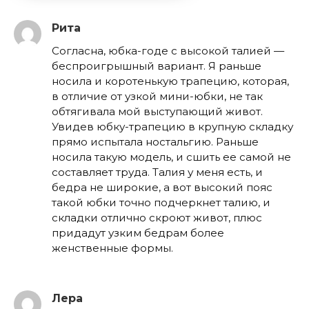
Рита
Согласна, юбка-годе с высокой талией —
беспроигрышный вариант. Я раньше
носила и коротенькую трапецию, которая,
в отличие от узкой мини-юбки, не так
обтягивала мой выступающий живот.
Увидев юбку-трапецию в крупную складку
прямо испытала ностальгию. Раньше
носила такую модель, и сшить ее самой не
составляет труда. Талия у меня есть, и
бедра не широкие, а вот высокий пояс
такой юбки точно подчеркнет талию, и
складки отлично скроют живот, плюс
придадут узким бедрам более
женственные формы.
Лера