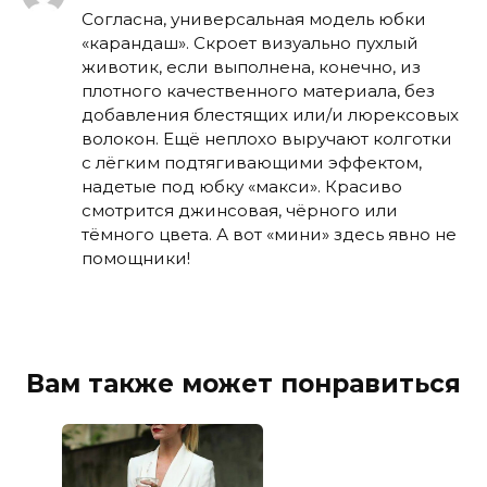
Согласна, универсальная модель юбки
«карандаш». Скроет визуально пухлый
животик, если выполнена, конечно, из
плотного качественного материала, без
добавления блестящих или/и люрексовых
волокон. Ещё неплохо выручают колготки
с лёгким подтягивающими эффектом,
надетые под юбку «макси». Красиво
смотрится джинсовая, чёрного или
тёмного цвета. А вот «мини» здесь явно не
помощники!
Вам также может понравиться