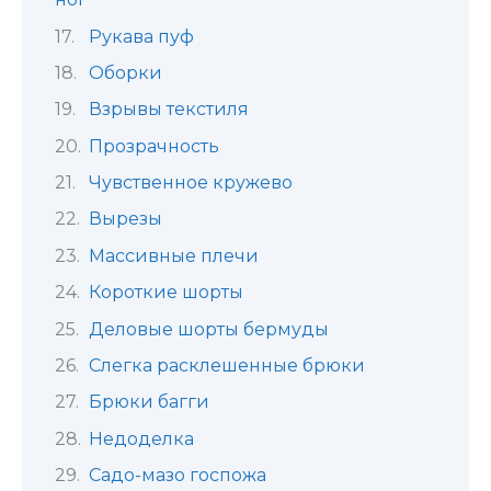
Рукава пуф
Оборки
Взрывы текстиля
Прозрачность
Чувственное кружево
Вырезы
Массивные плечи
Короткие шорты
Деловые шорты бермуды
Слегка расклешенные брюки
Брюки багги
Недоделка
Садо-мазо госпожа