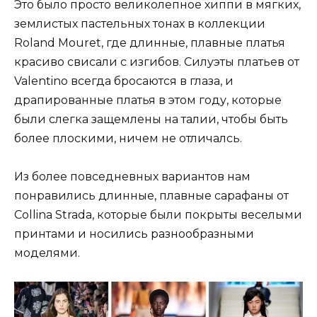
Это было просто великолепное хиппи в мягких,
землистых пастельных тонах в коллекции
Roland Mouret, где длинные, плавные платья
красиво свисали с изгибов. Силуэты платьев от
Valentino всегда бросаются в глаза, и
драпированные платья в этом году, которые
были слегка защемлены на талии, чтобы быть
более плоскими, ничем не отличалсь.
Из более повседневных вариантов нам
понравились длинные, плавные сарафаны от
Collina Strada, которые были покрыты веселыми
принтами и носились разнообразными
моделями.