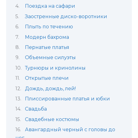
Поездка на сафари
Заостренные диско-воротники
Плыть по течению
Модерн бахрома
Пернатые платья
Объемные силуэты
Турнюры и кринолины
Открытые плечи
Дождь, дождь, лей!
Плиссированные платья и юбки
Свадьба
Свадебные костюмы
Авангардный черный с головы до
ног