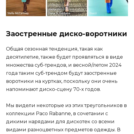
Заостренные диско-воротники
Общая сезонная тенденция, такая как
десятилетие, также будет проявляться в виде
множества суб-трендов, и весной/летом 2024
года таким суб-трендом будут заостренные
воротники на куртках, поскольку они очень
напоминают диско-сцену 70-х годов.
Мы видели некоторые из этих треугольников в
коллекции Paco Rabanne, в сочетании с
дикими нарядами для дискотек со всеми
видами разноцветных предметов одежды. В