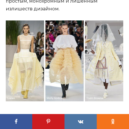
простым, монохромным и лишенным
излишеств дизайном.
Открытые плечи