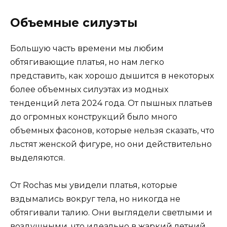
Объемные силуэты
Большую часть времени мы любим
обтягивающие платья, но нам легко
представить, как хорошо дышится в некоторых
более объемных силуэтах из модных
тенденций лета 2024 года. От пышных платьев
до огромных конструкций было много
объемных фасонов, которые нельзя сказать, что
льстят женской фигуре, но они действительно
выделяются.
От Rochas мы увидели платья, которые
вздымались вокруг тела, но никогда не
обтягивали талию. Они выглядели светлыми и
воздушными, что идеально в жаркий летний