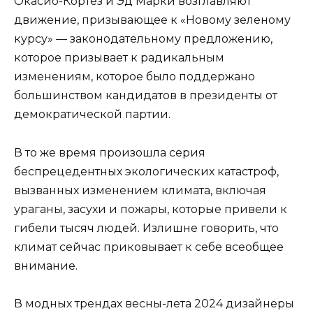
Окасио-Кортез и Эд Марки возглавляют
движение, призывающее к «Новому зеленому
курсу» — законодательному предложению,
которое призывает к радикальным
изменениям, которое было поддержано
большинством кандидатов в президенты от
демократической партии.
В то же время произошла серия
беспрецедентных экологических катастроф,
вызванных изменением климата, включая
ураганы, засухи и пожары, которые привели к
гибели тысяч людей. Излишне говорить, что
климат сейчас приковывает к себе всеобщее
внимание.
В модных трендах весны-лета 2024 дизайнеры