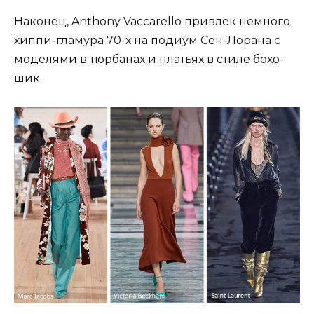
Наконец, Anthony Vaccarello привлек немного
хиппи-гламура 70-х на подиум Сен-Лорана с
моделями в тюрбанах и платьях в стиле бохо-
шик.