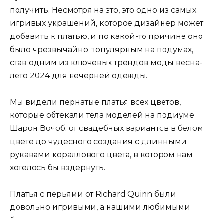
получить. Несмотря на это, это одно из самых
игривых украшений, которое дизайнер может
добавить к платью, и по какой-то причине оно
было чрезвычайно популярным на подумах,
став одним из ключевых трендов моды весна-
лето 2024 для вечерней одежды.
Мы видели пернатые платья всех цветов,
которые обтекали тела моделей на подиуме
Шарон Вочоб: от свадебных вариантов в белом
цвете до чудесного создания с длинными
рукавами кораллового цвета, в котором нам
хотелось бы вздернуть.
Платья с перьями от Richard Quinn были
довольно игривыми, а нашими любимыми