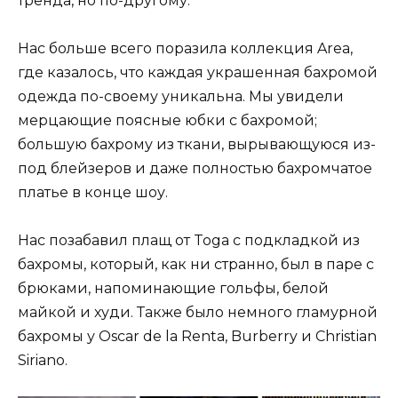
тренда, но по-другому.
Нас больше всего поразила коллекция Area,
где казалось, что каждая украшенная бахромой
одежда по-своему уникальна. Мы увидели
мерцающие поясные юбки с бахромой;
большую бахрому из ткани, вырывающуюся из-
под блейзеров и даже полностью бахромчатое
платье в конце шоу.
Нас позабавил плащ от Toga с подкладкой из
бахромы, который, как ни странно, был в паре с
брюками, напоминающие гольфы, белой
майкой и худи. Также было немного гламурной
бахромы у Oscar de la Renta, Burberry и Christian
Siriano.