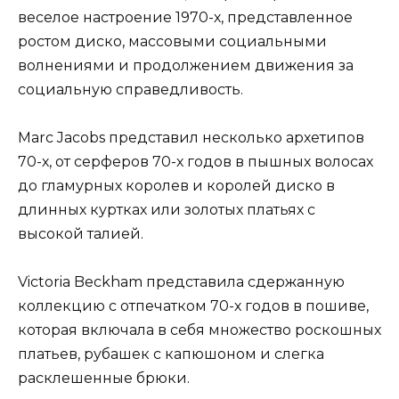
веселое настроение 1970-х, представленное
ростом диско, массовыми социальными
волнениями и продолжением движения за
социальную справедливость.
Marc Jacobs представил несколько архетипов
70-х, от серферов 70-х годов в пышных волосах
до гламурных королев и королей диско в
длинных куртках или золотых платьях с
высокой талией.
Victoria Beckham представила сдержанную
коллекцию с отпечатком 70-х годов в пошиве,
которая включала в себя множество роскошных
платьев, рубашек с капюшоном и слегка
расклешенные брюки.