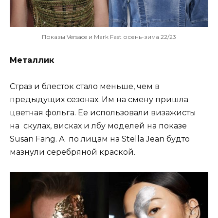
Показы Versace и Mark Fast осень-зима 22/23
Металлик
Страз и блесток стало меньше, чем в
предыдущих сезонах. Им на смену пришла
цветная фольга. Ее использовали визажисты
на скулах, висках и лбу моделей на показе
Susan Fang. А по лицам на Stella Jean будто
мазнули серебряной краской.