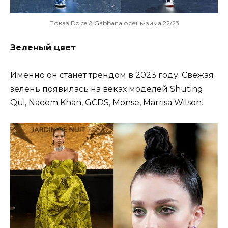
Показ Dolce & Gabbana осень-зима 22/23
Зеленый цвет
Именно он станет трендом в 2023 году. Свежая
зелень появилась на веках моделей Shuting
Qui, Naeem Khan, GCDS, Monse, Marrisa Wilson.