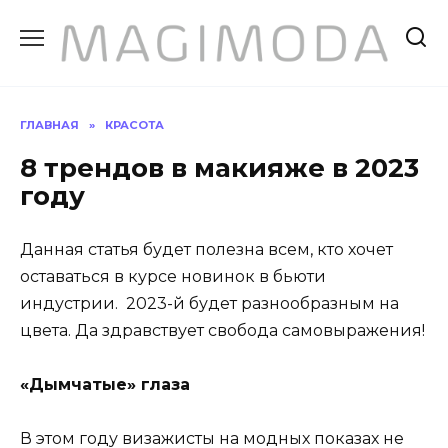
Перейти
к
содержанию
ГЛАВНАЯ
»
КРАСОТА
8 трендов в макияже в 2023
году
Данная статья будет полезна всем, кто хочет
оставаться в курсе новинок в бьюти
индустрии. 2023-й будет разнообразным на
цвета. Да здравствует свобода самовыражения!
«Дымчатые» г
л
аза
В этом году визажисты на модных показах не