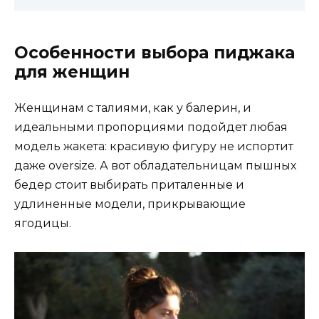
Особенности выбора пиджака
для женщин
Женщинам с талиями, как у балерин, и
идеальными пропорциями подойдет любая
модель жакета: красивую фигуру не испортит
даже oversize. А вот обладательницам пышных
бедер стоит выбирать приталенные и
удлиненные модели, прикрывающие
ягодицы.