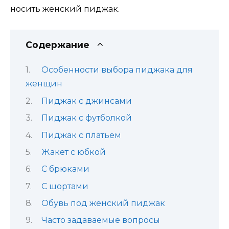
носить женский пиджак.
Содержание
Особенности выбора пиджака для
женщин
Пиджак с джинсами
Пиджак с футболкой
Пиджак с платьем
Жакет с юбкой
С брюками
С шортами
Обувь под женский пиджак
Часто задаваемые вопросы