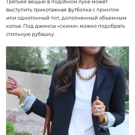
Третьей вещью в подобном луке может
выступить трикотажная футболка с принтом
или однотонный топ, дополненный объемным
колье. Под джинсы «скини» можно подобрать
стильную рубашку.