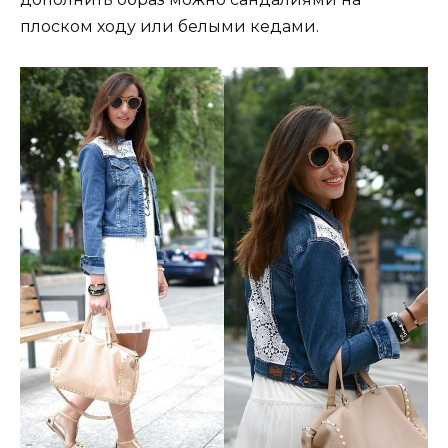
плоском ходу или белыми кедами.