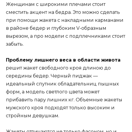
Женщинам с широкими плечами стоит
сместить акцент на бедра. Это можно сделать
при помощи жакета с накладными карманами
в районе бедер и глубоким V-образным
вырезом, а про модели с подплечниками стоит
забыть.
Проблему лишнего веса в области живота
решит жакет свободного кроя длиною до
середины бедер. Черный пиджак —
идеальный спутник обладательниц пышных
форм, а модель светлого цвета может
прибавить пару лишних кг. Объемные жакеты
мужского кроя подходят только высоким и
стройным девушкам.
Жакеты отличаются не только фасоном, но и