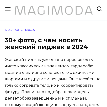
Перейти
к
содержанию
ГЛАВНАЯ
»
МОДА
30+ фото, с чем носить
женский пиджак в 2024
Женский пиджак уже давно перестал быть
чисто классическим элементом гардероба:
модницы активно сочетают его с джинсами,
шортами и с другими вещами. Он способен не
только согревать тело, но и корректировать
фигуру. Правильно подобранная модель
делает образ завершенным и стильным,
поэтому каждой женщине следует знать, с чем