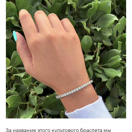
За название этого культового браслета мы