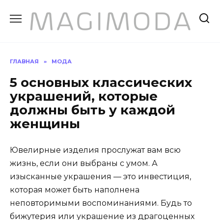
Перейти
к
содержанию
ГЛАВНАЯ
»
МОДА
5 основных классических
украшений, которые
должны быть у каждой
женщины
Ювелирные изделия прослужат вам всю
жизнь, если они выбраны с умом. А
изысканные украшения — это инвестиция,
которая может быть наполнена
неповторимыми воспоминаниями. Будь то
бижутерия или украшение из драгоценных