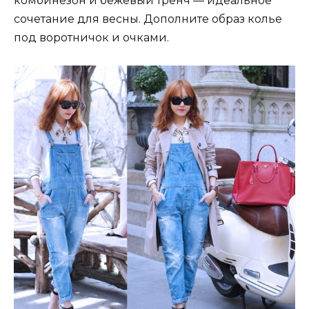
комбинезон и бежевый тренч — идеальное
сочетание для весны. Дополните образ колье
под воротничок и очками.