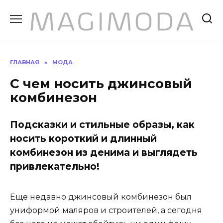
Перейти
к
содержанию
ГЛАВНАЯ
»
МОДА
С чем носить джинсовый
комбинезон
Подсказки и стильные образы, как
носить короткий и длинный
комбинезон из денима и выглядеть
привлекательно!
Еще недавно джинсовый комбинезон был
униформой маляров и строителей, а сегодня