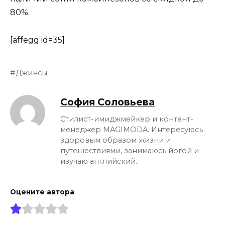
80%.
[affegg id=35]
Джинсы
София Соловьева
Стилист-имиджмейкер и контент-
менеджер MAGIMODA. Интересуюсь
здоровым образом жизни и
путешествиями, занимаюсь йогой и
изучаю английский.
Оцените автора