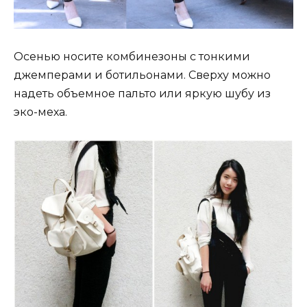
Осенью носите комбинезоны с тонкими
джемперами и ботильонами. Сверху можно
надеть объемное пальто или яркую шубу из
эко-меха.