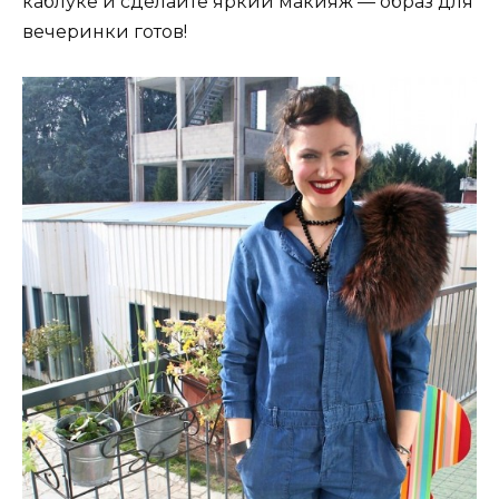
каблуке и сделайте яркий макияж — образ для
вечеринки готов!