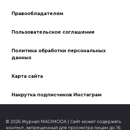
Правообладателям
Пользовательское соглашение
Политика обработки персональных
данных
Карта сайта
Накрутка подписчиков Инстаграм
© 2026 Журнал MAGIMODA | Сайт может содержать
контент, запрещенный для просмотра лицам до 16