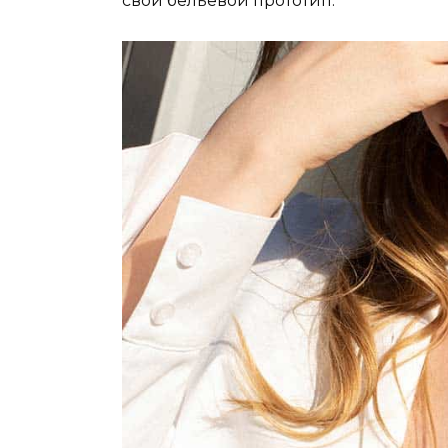
свой бельевой прототип.