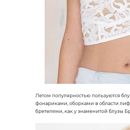
Летом популярностью пользуются бл
фонариками, оборками в области ли
бретелями, как у знаменитой блузы Б