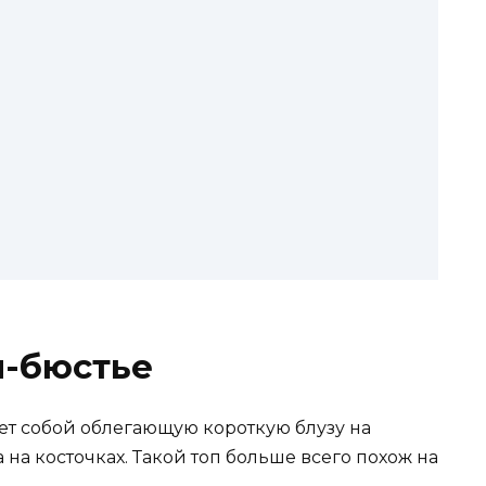
ы-бюстье
ет собой облегающую короткую блузу на
 на косточках. Такой топ больше всего похож на