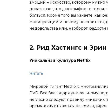
эмоций – искусство, которому нужно у
доказывает, что дискомфорт от прояв
бояться. Кроме того вы узнаете, как 
манипуляции и почему не стоит стыд
недовольства или, наоборот, радости 
2. Рид Хастингс и Эри
Уникальная культура Netflix
Читать
Мировой гигант Netflix с многомилл
DVD. Все благодаря уникальному под
негласно следуют правилу «никаких п
время, а отчитываться на командиров