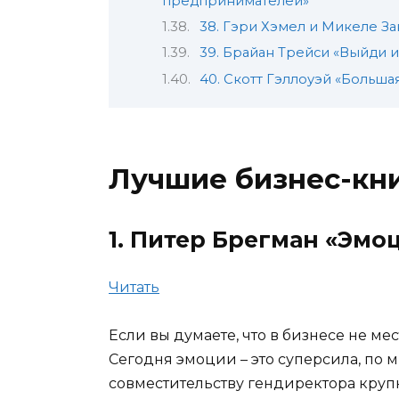
предпринимателей»
38. Гэри Хэмел и Микеле За
39. Брайан Трейси «Выйди 
40. Скотт Гэллоуэй «Больша
Лучшие бизнес-кни
1. Питер Брегман «Эмо
Читать
Если вы думаете, что в бизнесе не ме
Сегодня эмоции – это суперсила, по 
совместительству гендиректора кру