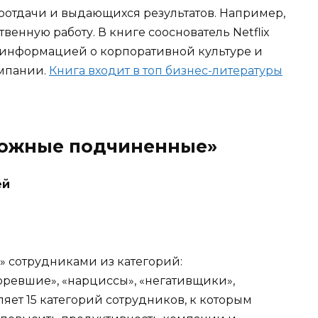
отдачи и выдающихся результатов. Например,
твенную работу. В книге сооснователь Netflix
 информацией о корпоративной культуре и
мпании.
Книга входит в топ бизнес-литературы
ложные подчиненные»
ей
и» сотрудниками из категорий:
оревшие», «нарциссы», «негативщики»,
яет 15 категорий сотрудников, к которым