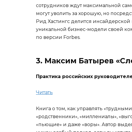
сотрудников ждут максимальной само
могут уволить за хорошую, но посредс
Рид Хастингс делится инсайдерской
уникальной бизнес-модели своей ко
по версии Forbes.
3. Максим Батырев «С
Практика российских руководител
Читать
Книга о том, как управлять «трудным
«родственники», «миллениалы», «выг
«пьющие» и даже «воры». Автор выдел