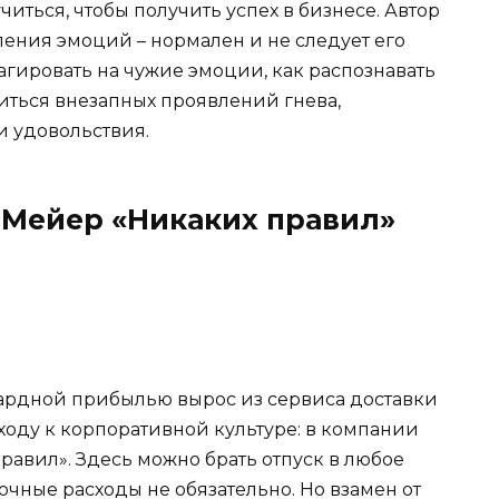
читься, чтобы получить успех в бизнесе. Автор
ления эмоций – нормален и не следует его
реагировать на чужие эмоции, как распознавать
иться внезапных проявлений гнева,
и удовольствия.
н Мейер «Никаких правил»
иардной прибылью вырос из сервиса доставки
ходу к корпоративной культуре: в компании
равил». Здесь можно брать отпуск в любое
очные расходы не обязательно. Но взамен от