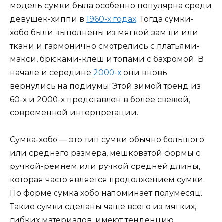
модель сумки была особенно популярна среди
девушек-хиппи в
1960-х годах
. Тогда сумки-
хобо были выполнены из мягкой замши или
ткани и гармонично смотрелись с платьями-
макси, брюками-клеш и топами с бахромой. В
начале и середине
2000-х
они вновь
вернулись на подиумы. Этой зимой тренд из
60-х и 2000-х представлен в более свежей,
современной интерпретации.
Сумка-хобо — это тип сумки обычно большого
или среднего размера, мешковатой формы с
ручкой-ремнем или ручкой средней длины,
которая часто является продолжением сумки.
По форме сумка хобо напоминает полумесяц.
Такие сумки сделаны чаще всего из мягких,
гибких материалов, имеют тенденцию