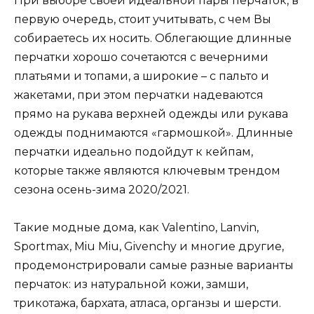
При выборе своей идеальной пары перчаток, в
первую очередь, стоит учитывать, с чем Вы
собираетесь их носить. Облегающие длинные
перчатки хорошо сочетаются с вечерними
платьями и топами, а широкие – с пальто и
жакетами, при этом перчатки надеваются
прямо на рукава верхней одежды или рукава
одежды поднимаются «гармошкой». Длинные
перчатки идеально подойдут к кейпам,
которые также являются ключевым трендом
сезона осень-зима 2020/2021.
Такие модные дома, как Valentino, Lanvin,
Sportmax, Miu Miu, Givenchy и многие другие,
продемонстрировали самые разные варианты
перчаток: из натуральной кожи, замши,
трикотажа, бархата, атласа, органзы и шерсти.