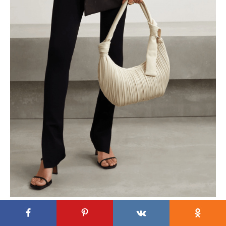
Photo: Gorunway.com, net-a-porter / Bottega