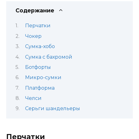
Содержание
Перчатки
Чокер
Сумка-хобо
Сумка с бахромой
Ботфорты
Микро-сумки
Платформа
Челси
Серьги шандельеры
Перчатки